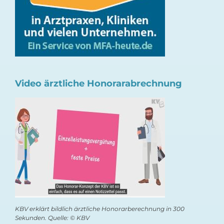
Video ärztliche Honorarabrechnung
KBV erklärt bildlich ärztliche Honorarberechnung in 300
Sekunden. Quelle: © KBV