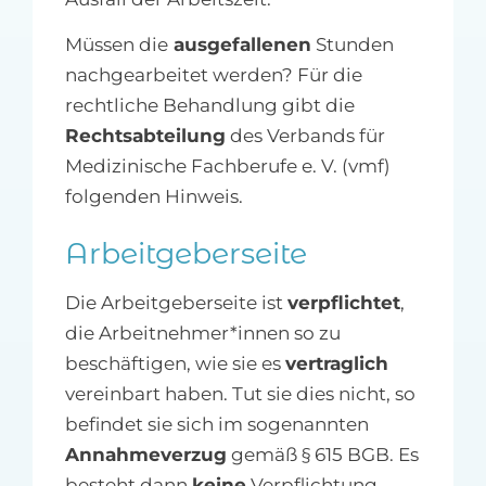
Müssen die
ausgefallenen
Stunden
nachgearbeitet werden? Für die
rechtliche Behandlung gibt die
Rechtsabteilung
des Verbands für
Medizinische Fachberufe e. V. (vmf)
folgenden Hinweis.
Arbeitgeberseite
Die Arbeitgeberseite ist
verpflichtet
,
die Arbeitnehmer*innen so zu
beschäftigen, wie sie es
vertraglich
vereinbart haben. Tut sie dies nicht, so
befindet sie sich im sogenannten
Annahmeverzug
gemäß § 615 BGB. Es
besteht dann
keine
Verpflichtung,