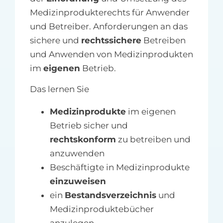
Medizinprodukterechts für Anwender
und Betreiber. Anforderungen an das
sichere und
rechtssichere
Betreiben
und Anwenden von Medizinprodukten
im
eigenen
Betrieb.
Das lernen Sie
Medizinprodukte
im eigenen
Betrieb sicher und
rechtskonform
zu betreiben und
anzuwenden
Beschäftigte in Medizinprodukte
einzuweisen
ein
Bestandsverzeichnis
und
Medizinproduktebücher
anzulegen