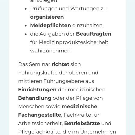
Prüfungen und Wartungen zu
organisieren
Meldepflichten
einzuhalten
die Aufgaben der
Beauftragten
für Medizinproduktesicherheit
wahrzunehmen
Das Seminar
richtet
sich
Führungskräfte der oberen und
mittleren Führungsebene aus
Einrichtungen
der medizinischen
Behandlung
oder der Pflege von
Menschen sowie
medizinische
Fachangestellte
, Fachkräfte für
Arbeitssicherheit,
Betriebsärzte
und
Pflegefachkräfte, die im Unternehmen