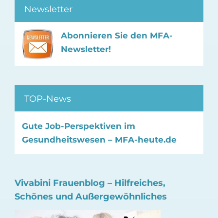
Newsletter
Abonnieren Sie den MFA-
Newsletter!
TOP-News
Gute Job-Perspektiven im
Gesundheitswesen – MFA-heute.de
Vivabini Frauenblog – Hilfreiches,
Schönes und Außergewöhnliches