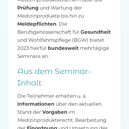
Prüfung
und Wartung der
Medizinprodukte bis hin zu
Meldepflichten
. Die
Berufsgenossenschaft für
Gesundheit
und Wohlfahrtspflege (BGW) bietet
2023 hierfür
bundesweit
mehrtägige
Seminare an.
Aus dem Seminar-
Inhalt
Die Teilnehmer erhalten u. a.
Informationen
über den aktuellen
Stand der
Vorgaben
im
Medizinprodukterecht. Bearbeitung
der
Einordnung
und Umsetzung des