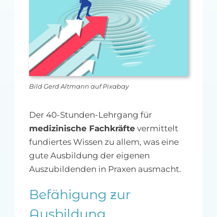
MFA-heute Newsletter-Anmeldung
Über uns
Ihre Werbung auf MFA-heute.de
Bild Gerd Altmann auf Pixabay
Suche
nach:
Der 40-Stunden-Lehrgang für
medizinische Fachkräfte
vermittelt
fundiertes Wissen zu allem, was eine
gute Ausbildung der eigenen
Auszubildenden in Praxen ausmacht.
Befähigung zur
Ausbildung