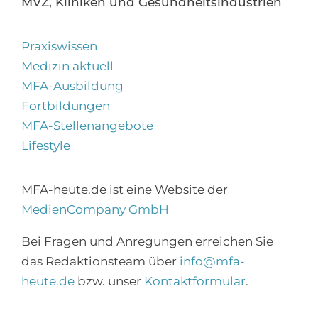
MVZ, Kliniken und Gesundheitsindustrien
Praxiswissen
Medizin aktuell
MFA-Ausbildung
Fortbildungen
MFA-Stellenangebote
Lifestyle
MFA-heute.de ist eine Website der
MedienCompany GmbH
×
Bei Fragen und Anregungen erreichen Sie
Abonnieren Sie den
das Redaktionsteam über
info@mfa-
MFA-Newsletter!
heute.de
bzw. unser
Kontaktformular
.
Zur Anmeldung