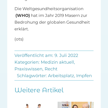
Die Weltgesundheitsorganisation
(WHO)
hat im Jahr 2019 Masern zur
Bedrohung der globalen Gesundheit
erklärt.
(ots)
Veröffentlicht am: 9. Juli 2022
Kategorien:
Medizin aktuell
,
Praxiswissen
,
Recht
Schlagwörter:
Arbeitsplatz
,
Impfen
Weitere Artikel