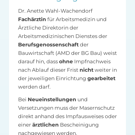
Dr. Anette Wahl-Wachendorf
Fachärztin
für Arbeitsmedizin und
Ärztliche Direktorin der
Arbeitsmedizinischen Dienstes der
Berufsgenossenschaft
der
Bauwirtschaft (AMD der BG Bau) weist
darauf hin, dass
ohne
Impfnachweis
nach Ablauf dieser Frist
nicht
weiter in
der jeweiligen Einrichtung
gearbeitet
werden darf.
Bei
Neueinstellungen
und
Versetzungen muss der Masernschutz
direkt anhand des Impfausweises oder
einer
ärztlichen
Bescheinigung
nachgewiesen werden.