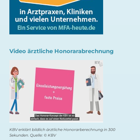
Video ärztliche Honorarabrechnung
KBV erklärt bildlich ärztliche Honorarberechnung in 300
Sekunden. Quelle: © KBV