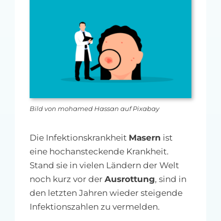
MFA-heute Newsletter-Anmeldung
Über uns
Ihre Werbung auf MFA-heute.de
Suche
nach:
Bild von mohamed Hassan auf Pixabay
Die Infektionskrankheit
Masern
ist
eine hochansteckende Krankheit.
Stand sie in vielen Ländern der Welt
noch kurz vor der
Ausrottung
, sind in
den letzten Jahren wieder steigende
Infektionszahlen zu vermelden.