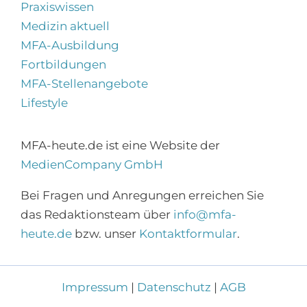
Praxiswissen
Medizin aktuell
MFA-Ausbildung
Fortbildungen
MFA-Stellenangebote
Lifestyle
MFA-heute.de ist eine Website der
MedienCompany GmbH
Bei Fragen und Anregungen erreichen Sie
×
das Redaktionsteam über
info@mfa-
Abonnieren Sie den
heute.de
bzw. unser
Kontaktformular
.
MFA-Newsletter!
Zur Anmeldung
Impressum
|
Datenschutz
|
AGB