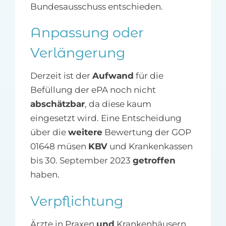
Bundesausschuss entschieden.
Anpassung oder
Verlängerung
Derzeit ist der
Aufwand
für die
Befüllung der ePA noch nicht
abschätzbar
, da diese kaum
eingesetzt wird. Eine Entscheidung
über die
weitere
Bewertung der GOP
01648 müsen
KBV
und Krankenkassen
bis 30. September 2023
getroffen
haben.
Verpflichtung
Ärzte in Praxen
und
Krankenhäusern