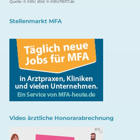
Quelle: © KBV, Bild: © KBV/116117.de
Stellenmarkt MFA
Video ärztliche Honorarabrechnung