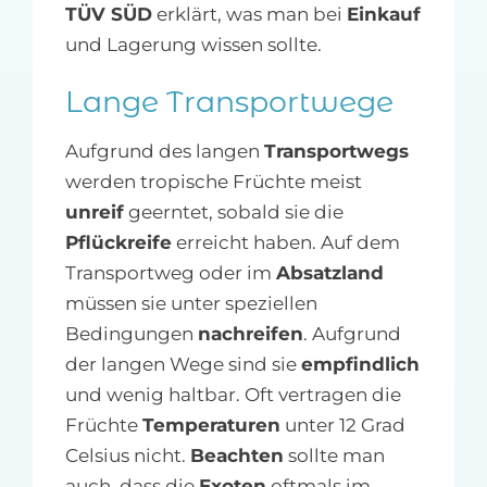
TÜV SÜD
erklärt, was man bei
Einkauf
und Lagerung wissen sollte.
Lange Transportwege
Aufgrund des langen
Transportwegs
werden tropische Früchte meist
unreif
geerntet, sobald sie die
Pflückreife
erreicht haben. Auf dem
Transportweg oder im
Absatzland
müssen sie unter speziellen
Bedingungen
nachreifen
. Aufgrund
der langen Wege sind sie
empfindlich
und wenig haltbar. Oft vertragen die
Früchte
Temperaturen
unter 12 Grad
Celsius nicht.
Beachten
sollte man
auch, dass die
Exoten
oftmals im