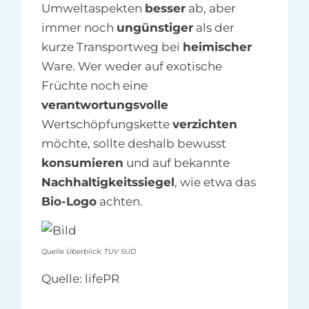
Umweltaspekten
besser
ab, aber
immer noch
ungünstiger
als der
kurze Transportweg bei
heimischer
Ware. Wer weder auf exotische
Früchte noch eine
verantwortungsvolle
Wertschöpfungskette
verzichten
möchte, sollte deshalb bewusst
konsumieren
und auf bekannte
Nachhaltigkeitssiegel
, wie etwa das
Bio-Logo
achten.
Quelle Überblick: TÜV SÜD
Quelle: lifePR