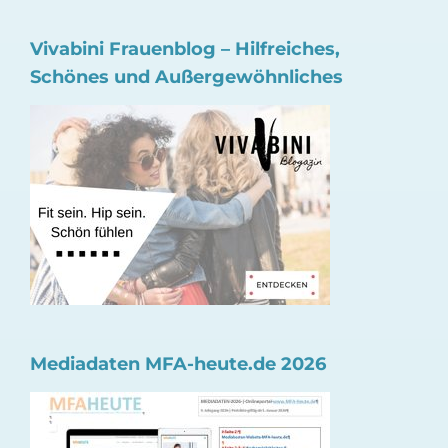
Vivabini Frauenblog – Hilfreiches,
Schönes und Außergewöhnliches
Mediadaten MFA-heute.de 2026