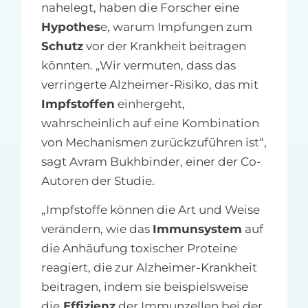
nahelegt, haben die Forscher eine
Hypothes
e, warum Impfungen zum
Schutz
vor der Krankheit beitragen
könnten. „Wir vermuten, dass das
verringerte Alzheimer-Risiko, das mit
Impfstoffen
einhergeht,
wahrscheinlich auf eine Kombination
von Mechanismen zurückzuführen ist“,
sagt Avram Bukhbinder, einer der Co-
Autoren der Studie.
„Impfstoffe können die Art und Weise
verändern, wie das
Immunsystem
auf
die Anhäufung toxischer Proteine
reagiert, die zur Alzheimer-Krankheit
beitragen, indem sie beispielsweise
die
Effizienz
der Immunzellen bei der