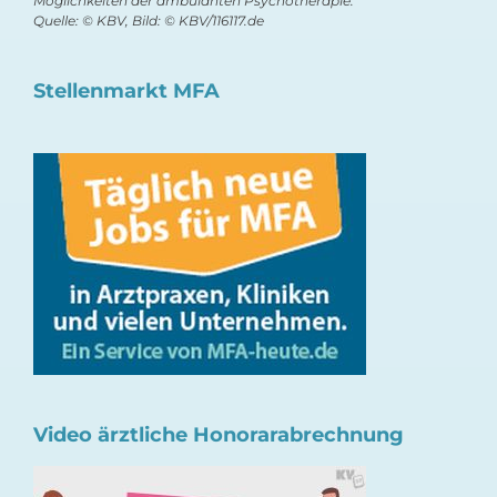
Möglichkeiten der ambulanten Psychotherapie.
Quelle: © KBV, Bild: © KBV/116117.de
Stellenmarkt MFA
Video ärztliche Honorarabrechnung