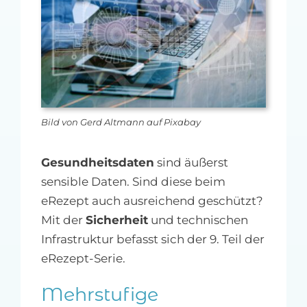
MFA-heute Newsletter-Anmeldung
Über uns
Ihre Werbung auf MFA-heute.de
Bild von Gerd Altmann auf Pixabay
Suche
nach:
Gesundheitsdaten
sind äußerst
sensible Daten. Sind diese beim
eRezept auch ausreichend geschützt?
Mit der
Sicherheit
und technischen
Infrastruktur befasst sich der 9. Teil der
eRezept-Serie.
Mehrstufige