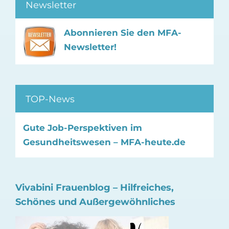
Newsletter
Abonnieren Sie den MFA-
Newsletter!
TOP-News
Gute Job-Perspektiven im
Gesundheitswesen – MFA-heute.de
Vivabini Frauenblog – Hilfreiches,
Schönes und Außergewöhnliches