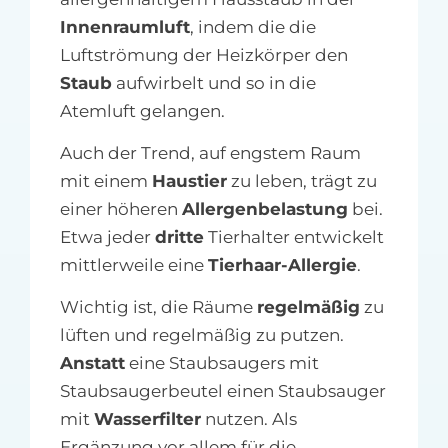
Innenraumluft
, indem die die
Luftströmung der Heizkörper den
Staub
aufwirbelt und so in die
Atemluft gelangen.
Auch der Trend, auf engstem Raum
mit einem
Haustier
zu leben, trägt zu
einer höheren
Allergenbelastung
bei.
Etwa jeder
dritte
Tierhalter entwickelt
mittlerweile eine
Tierhaar-Allergie
.
Wichtig ist, die Räume
regelmäßig
zu
lüften und regelmäßig zu putzen.
Anstatt
eine Staubsaugers mit
Staubsaugerbeutel einen Staubsauger
mit
Wasserfilter
nutzen. Als
Ergänzung vor allem für die