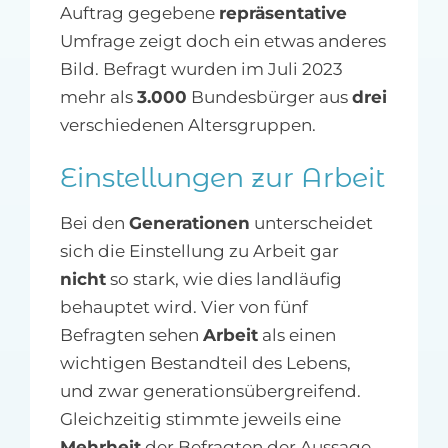
Auftrag gegebene
repräsentative
Umfrage zeigt doch ein etwas anderes
Bild. Befragt wurden im Juli 2023
mehr als
3.000
Bundesbürger aus
drei
verschiedenen Altersgruppen.
Einstellungen zur Arbeit
Bei den
Generationen
unterscheidet
sich die Einstellung zu Arbeit gar
nicht
so stark, wie dies landläufig
behauptet wird. Vier von fünf
Befragten sehen
Arbeit
als einen
wichtigen Bestandteil des Lebens,
und zwar generationsübergreifend.
Gleichzeitig stimmte jeweils eine
Mehrheit
der Befragten der Aussage