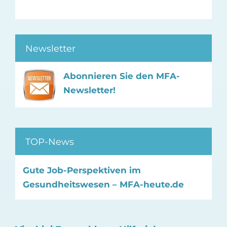
Newsletter
Abonnieren Sie den MFA-
Newsletter!
TOP-News
Gute Job-Perspektiven im
Gesundheitswesen – MFA-heute.de