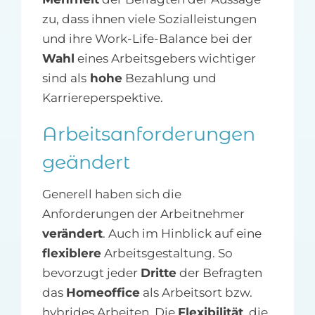
zu, dass ihnen viele Sozialleistungen
und ihre Work-Life-Balance bei der
Wahl
eines Arbeitsgebers wichtiger
sind als
hohe
Bezahlung und
Karriereperspektive.
Arbeitsanforderungen
geändert
Generell haben sich die
Anforderungen der Arbeitnehmer
verändert
. Auch im Hinblick auf eine
flexiblere
Arbeitsgestaltung. So
bevorzugt jeder
Dritte
der Befragten
das
Homeoffice
als Arbeitsort bzw.
hybrides Arbeiten. Die
Flexibilität
, die