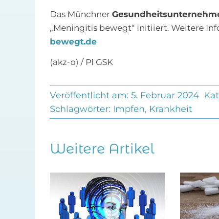
Das Münchner
Gesundheitsunternehm
„Meningitis bewegt“ initiiert. Weitere In
bewegt.de
(akz-o) / PI GSK
Veröffentlicht am: 5. Februar 2024
Kat
Schlagwörter:
Impfen
,
Krankheit
Weitere Artikel