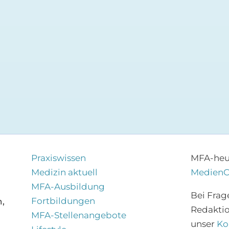
Praxiswissen
MFA-heut
Medizin aktuell
Medien
MFA-Ausbildung
Bei Frag
Fortbildungen
,
Redakti
MFA-Stellenangebote
unser
Ko