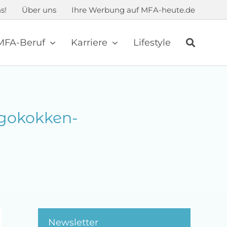
s!
Über uns
Ihre Werbung auf MFA-heute.de
MFA-Beruf
Karriere
Lifestyle
ngokokken-
Newsletter