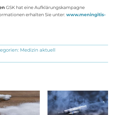
en
GSK hat eine Aufklärungskampagne
formationen erhalten Sie unter:
www.meningitis-
egorien:
Medizin aktuell