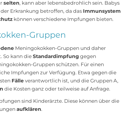
ar
selten
, kann aber lebensbedrohlich sein. Babys
der Erkrankung betroffen, da das
Immunsystem
chutz
können verschiedene Impfungen bieten.
kokken-Gruppen
edene
Meningokokken-Gruppen und daher
. So kann die
Standardimpfung
gegen
ingokokken-Gruppen schützen. Für einen
liche Impfungen zur Verfügung. Etwa gegen die
isten
Fälle
verantwortlich ist, und die Gruppen A,
en
die Kosten ganz oder teilweise auf Anfrage.
pfungen sind Kinderärzte. Diese können über die
fungen
aufklären
.