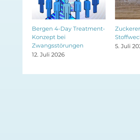
–
Bergen 4-Day Treatment-
Zuckerer
Konzept bei
Stoffwec
Zwangsstörungen
5. Juli 2
12. Juli 2026