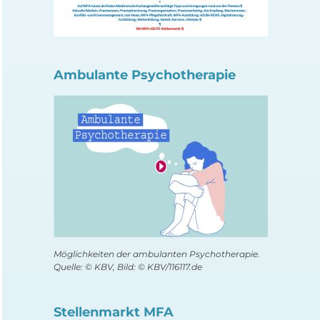
Ambulante Psychotherapie
Möglichkeiten der ambulanten Psychotherapie.
Quelle: © KBV, Bild: © KBV/116117.de
Stellenmarkt MFA