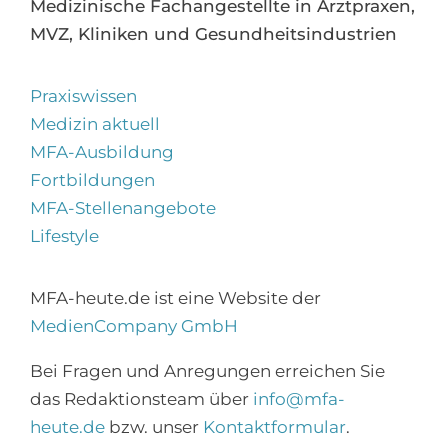
Medizinische Fachangestellte in Arztpraxen,
MVZ, Kliniken und Gesundheitsindustrien
Praxiswissen
Medizin aktuell
MFA-Ausbildung
Fortbildungen
MFA-Stellenangebote
Lifestyle
MFA-heute.de ist eine Website der
MedienCompany GmbH
Bei Fragen und Anregungen erreichen Sie
×
das Redaktionsteam über
info@mfa-
Abonnieren Sie den
heute.de
bzw. unser
Kontaktformular
.
MFA-Newsletter!