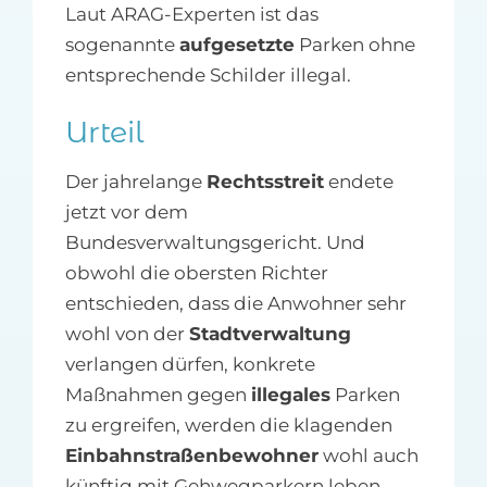
Laut ARAG-Experten ist das
sogenannte
aufgesetzte
Parken ohne
entsprechende Schilder illegal.
Urteil
Der jahrelange
Rechtsstreit
endete
jetzt vor dem
Bundesverwaltungsgericht. Und
obwohl die obersten Richter
entschieden, dass die Anwohner sehr
wohl von der
Stadtverwaltung
verlangen dürfen, konkrete
Maßnahmen gegen
illegales
Parken
zu ergreifen, werden die klagenden
Einbahnstraßenbewohner
wohl auch
künftig mit Gehwegparkern leben