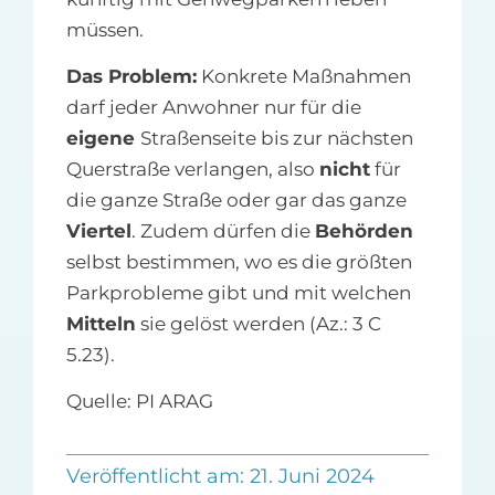
müssen.
Das Problem:
Konkrete Maßnahmen
darf jeder Anwohner nur für die
eigene
Straßenseite bis zur nächsten
Querstraße verlangen, also
nicht
für
die ganze Straße oder gar das ganze
Viertel
. Zudem dürfen die
Behörden
selbst bestimmen, wo es die größten
Parkprobleme gibt und mit welchen
Mitteln
sie gelöst werden (Az.: 3 C
5.23).
Quelle: PI ARAG
Veröffentlicht am: 21. Juni 2024