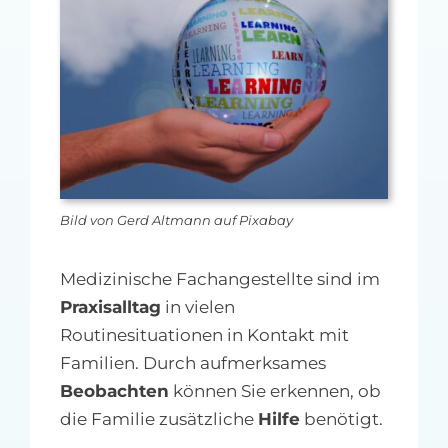
MFA-heute Newsletter-Anmeldung
Über uns
Ihre Werbung auf MFA-heute.de
Suche
nach:
Bild von Gerd Altmann auf Pixabay
Medizinische Fachangestellte sind im
Praxisalltag
in vielen
Routinesituationen in Kontakt mit
Familien. Durch aufmerksames
Beobachten
können Sie erkennen, ob
die Familie zusätzliche
Hilfe
benötigt.