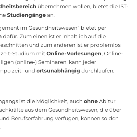
heitsbereich
übernehmen wollen, bietet die IST-
ene
Studiengänge
an.
gement im Gesundheitswesen“ bietet per
n
dafür. Zum einen ist er inhaltlich auf die
eschnitten und zum anderen ist er problemlos
ilzeit-Studium mit
Online-Vorlesungen
, Online-
lligen (online-) Seminaren, kann jeder
mpo zeit- und
ortsunabhängig
durchlaufen.
gangs ist die Möglichkeit, auch
ohne
Abitur
achkräfte aus dem Gesundheitswesen, die über
und Berufserfahrung verfügen, können so den
.