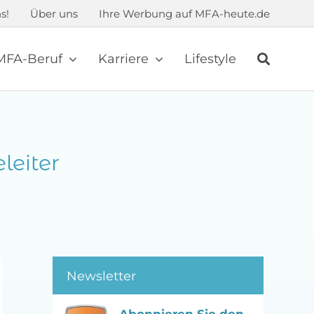
s!
Über uns
Ihre Werbung auf MFA-heute.de
MFA-Beruf
Karriere
Lifestyle
leiter
Newsletter