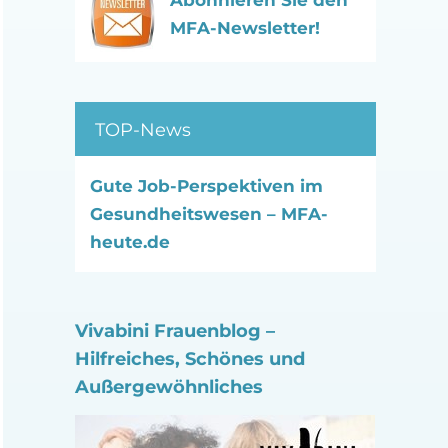
Abonnieren Sie den
MFA-Newsletter!
TOP-News
Gute Job-Perspektiven im
Gesundheitswesen – MFA-
heute.de
Vivabini Frauenblog –
Hilfreiches, Schönes und
Außergewöhnliches