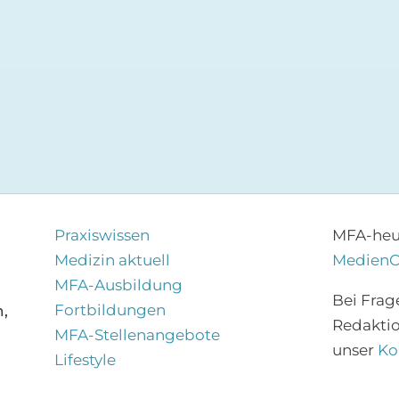
Praxiswissen
MFA-heut
Medizin aktuell
Medien
MFA-Ausbildung
Bei Frag
Fortbildungen
,
Redakti
MFA-Stellenangebote
unser
Ko
Lifestyle