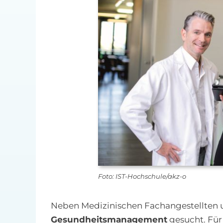
Foto: IST-Hochschule/akz-o
Neben Medizinischen Fachangestellten u
Gesundheitsmanagement
gesucht. Für