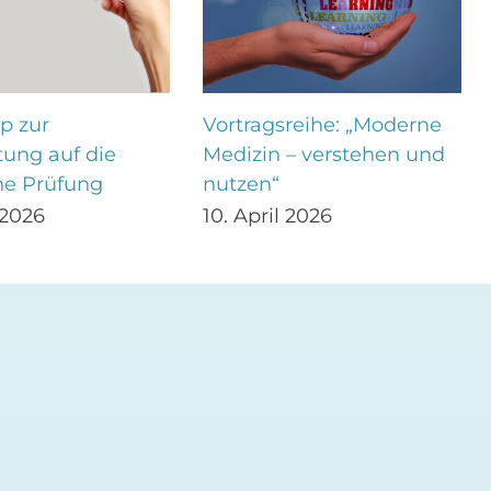
p zur
Vortragsreihe: „Moderne
tung auf die
Medizin – verstehen und
he Prüfung
nutzen“
 2026
10. April 2026