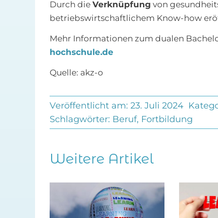
Durch die
Verknüpfung
von gesundheit
betriebswirtschaftlichem Know-how eröff
Mehr Informationen zum dualen Bachelo
hochschule.de
Quelle: akz-o
Veröffentlicht am: 23. Juli 2024
Katego
Schlagwörter:
Beruf
,
Fortbildung
Weitere Artikel