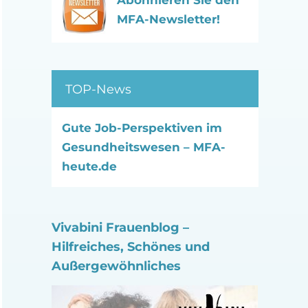
Abonnieren Sie den
MFA-Newsletter!
TOP-News
Gute Job-Perspektiven im
Gesundheitswesen – MFA-
heute.de
Vivabini Frauenblog –
Hilfreiches, Schönes und
Außergewöhnliches