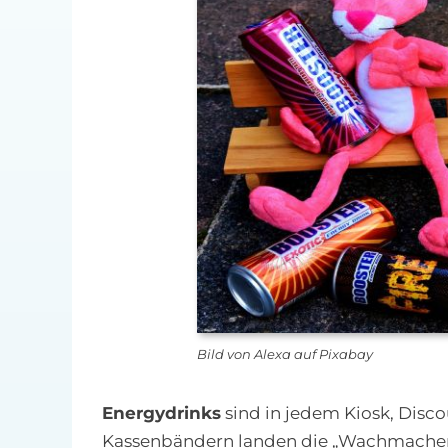
Bild von Alexa auf Pixabay
Energydrinks
sind in jedem Kiosk, Disc
Kassenbändern landen die „Wachmacher