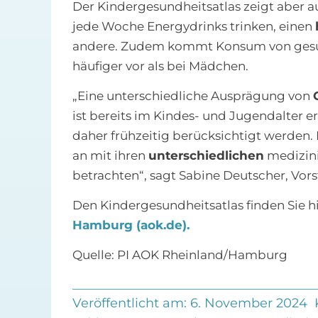
Der Kindergesundheitsatlas zeigt aber auc
jede Woche Energydrinks trinken, einen
andere. Zudem kommt Konsum von gesu
häufiger vor als bei Mädchen.
„Eine unterschiedliche Ausprägung von
ist bereits im Kindes- und Jugendalter 
daher frühzeitig berücksichtigt werden.
an mit ihren
unterschiedlichen
medizini
betrachten“, sagt Sabine Deutscher, Vo
Den Kindergesundheitsatlas finden Sie h
Hamburg (aok.de).
Quelle: PI AOK Rheinland/Hamburg
Veröffentlicht am: 6. November 2024