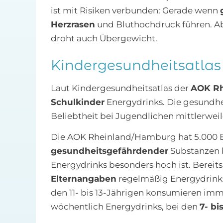
ist mit Risiken verbunden: Gerade wenn
Herzrasen
und Bluthochdruck führen. A
droht auch Übergewicht.
Kindergesundheitsatlas
Laut Kindergesundheitsatlas der
AOK R
Schulkinder
Energydrinks. Die gesundhe
Beliebtheit bei Jugendlichen mittlerwei
Die AOK Rheinland/Hamburg hat 5.000 
gesundheitsgefährdender
Substanzen b
Energydrinks besonders hoch ist. Bereits
Elternangaben
regelmäßig Energydrinks
den 11- bis 13-Jährigen konsumieren im
wöchentlich Energydrinks, bei den
7- bi