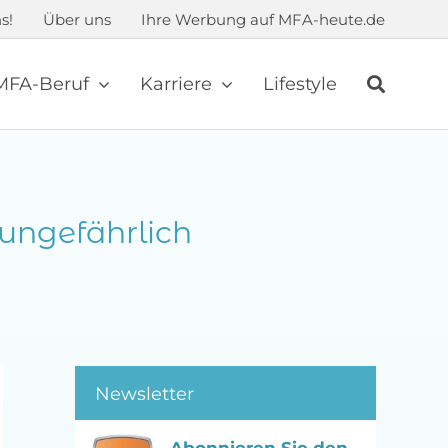
s!
Über uns
Ihre Werbung auf MFA-heute.de
MFA-Beruf
Karriere
Lifestyle
ungefährlich
Newsletter