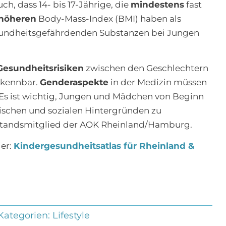
h, dass 14- bis 17-Jährige, die
mindestens
fast
höheren
Body-Mass-Index (BMI) haben als
ndheitsgefährdenden Substanzen bei Jungen
Gesundheitsrisiken
zwischen den Geschlechtern
erkennbar.
Genderaspekte
in der Medizin müssen
 Es ist wichtig, Jungen und Mädchen von Beginn
schen und sozialen Hintergründen zu
rstandsmitglied der AOK Rheinland/Hamburg.
ier:
Kindergesundheitsatlas für Rheinland &
Kategorien:
Lifestyle