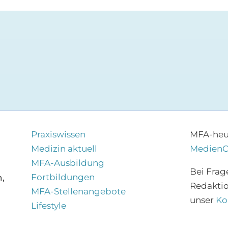
Praxiswissen
MFA-heut
Medizin aktuell
Medien
MFA-Ausbildung
Bei Frag
Fortbildungen
,
Redakti
MFA-Stellenangebote
unser
Ko
Lifestyle