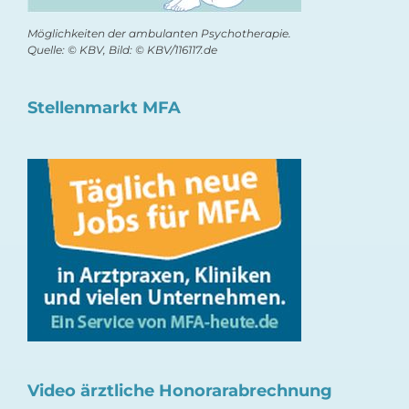
Möglichkeiten der ambulanten Psychotherapie.
Quelle: © KBV, Bild: © KBV/116117.de
Stellenmarkt MFA
Video ärztliche Honorarabrechnung