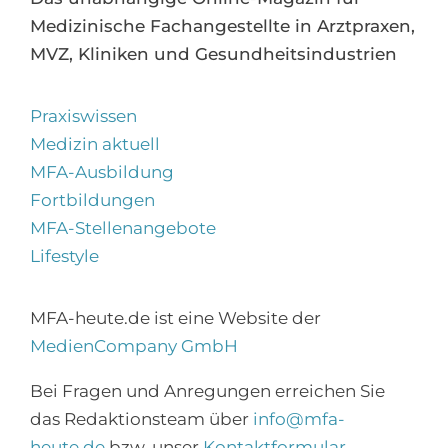
Medizinische Fachangestellte in Arztpraxen,
MVZ, Kliniken und Gesundheitsindustrien
Praxiswissen
Medizin aktuell
MFA-Ausbildung
Fortbildungen
MFA-Stellenangebote
Lifestyle
MFA-heute.de ist eine Website der
MedienCompany GmbH
×
Bei Fragen und Anregungen erreichen Sie
Abonnieren Sie den
das Redaktionsteam über
info@mfa-
MFA-Newsletter!
heute.de
bzw. unser
Kontaktformular
.