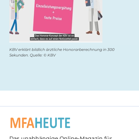
KBV erklärt bildlich ärztliche Honorarberechnung in 300
Sekunden. Quelle: © KBV
Das unabhängige Online-Magazin für