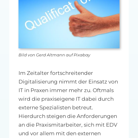
MFA-heute Newsletter-Anmeldung
Über uns
Ihre Werbung auf MFA-heute.de
Bild von Gerd Altmann auf Pixabay
Suche
nach:
Im Zeitalter fortschreitender
Digitalisierung nimmt der Einsatz von
IT in Praxen immer mehr zu. Oftmals
wird die praxiseigene IT dabei durch
externe Spezialisten betreut.
Hierdurch steigen die Anforderungen
an die Praxismitarbeiter, sich mit EDV
und vor allem mit den externen