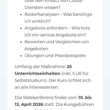
über den Einsatz von Cloud-
Diensten wissen?
Bedarfsanalysen – Was benötige
ich wirklich?
Angebote anfordern – Wie hole
ich mir seriöse Angebote ein?
Bewerten und Vergleichen von
Angeboten
Übungen und Praxisbeispiele
Umfang der Maßnahme:
25
Unterrichtseinheiten
(inkl. 5 UE für
Selbststudium). Der Kurs richtet sich
an alle Interessierten.
Die Webkonferenz findet vom
10. bis
12. April 2026
statt. Die Kursgebühren