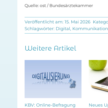
Quelle: ost / Bundesärztekammer
Veröffentlicht am: 15. Mai 2026
Katego
Schlagwörter:
Digital
,
Kommunikation
Weitere Artikel
ollen
KBV: Online-Befragung
Neues Up