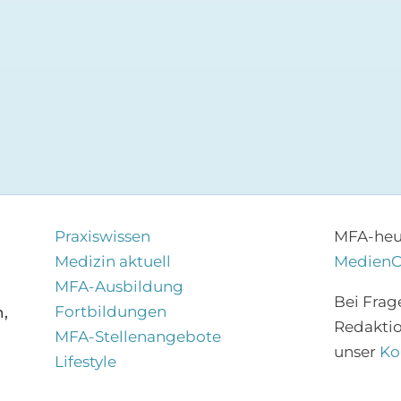
Praxiswissen
MFA-heut
Medizin aktuell
Medien
MFA-Ausbildung
Bei Frag
Fortbildungen
,
Redakti
MFA-Stellenangebote
unser
Ko
Lifestyle