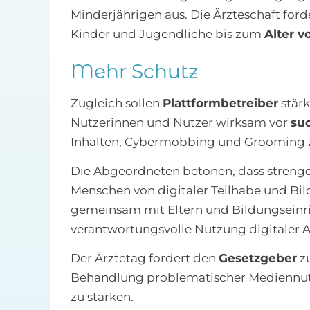
Minderjährigen aus. Die Ärzteschaft ford
Kinder und Jugendliche bis zum
Alter v
Mehr Schutz
Zugleich sollen
Plattformbetreiber
stärk
Nutzerinnen und Nutzer wirksam vor
su
Inhalten, Cybermobbing und Grooming z
Die Abgeordneten betonen, dass streng
Menschen von digitaler Teilhabe und Bil
gemeinsam mit Eltern und Bildungseinri
verantwortungsvolle Nutzung digitaler 
Der Ärztetag fordert den
Gesetzgeber
zu
Behandlung problematischer Mediennutz
zu stärken.