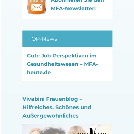
Abonnieren Sie den
MFA-Newsletter!
TOP-News
Gute Job-Perspektiven im
Gesundheitswesen – MFA-
heute.de
Vivabini Frauenblog –
Hilfreiches, Schönes und
Außergewöhnliches