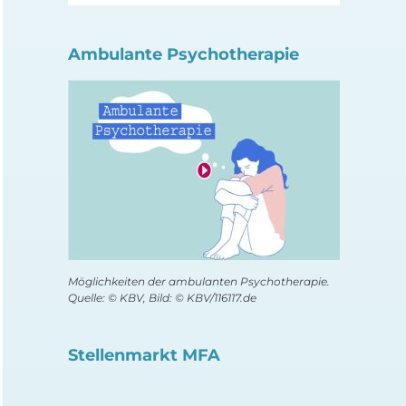
Ambulante Psychotherapie
Möglichkeiten der ambulanten Psychotherapie.
Quelle: © KBV, Bild: © KBV/116117.de
Stellenmarkt MFA
Welche Bedeutung
Patienten: Push-