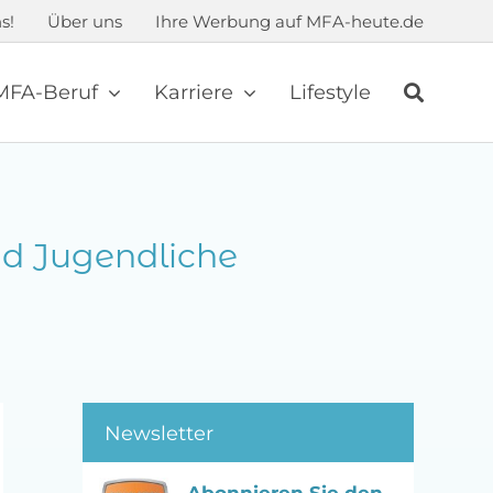
s!
Über uns
Ihre Werbung auf MFA-heute.de
MFA-Beruf
Karriere
Lifestyle
nd Jugendliche
Newsletter