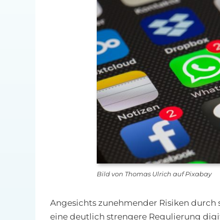
Bild von Thomas Ulrich auf Pixabay
Angesichts zunehmender Risiken durch soz
eine deutlich strengere Regulierung dig