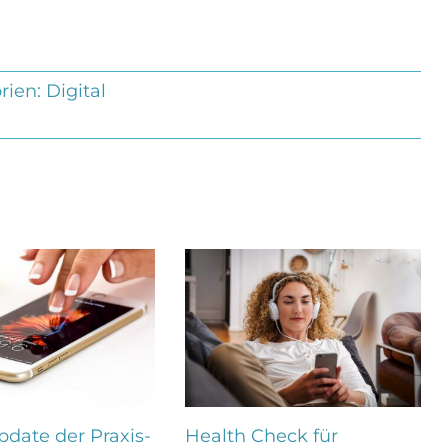
rien:
Digital
date der Praxis-
Health Check für