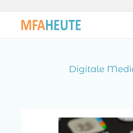
Zum
Inhalt
springen
Digitale Medi