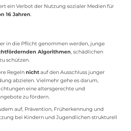
ert ein Verbot der Nutzung sozialer Medien für
on 16 Jahren
.
er in die Pflicht genommen werden, junge
chtfördernden Algorithmen
, schädlichen
u schützen.
ere Regeln
nicht
auf den Ausschluss junger
dung abzielen. Vielmehr gehe es darum,
chtungen eine altersgerechte und
Angebote zu fördern.
dem auf, Prävention, Früherkennung und
ung bei Kindern und Jugendlichen strukturell