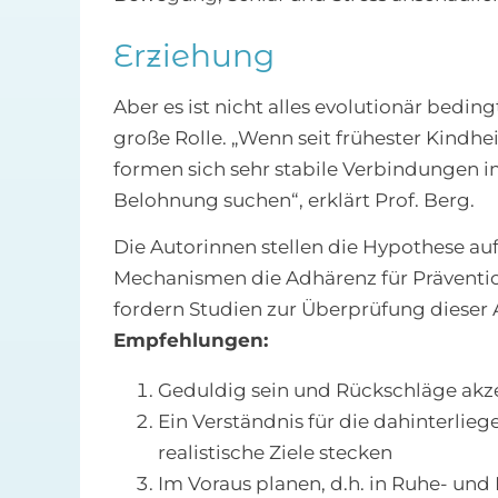
Erziehung
Aber es ist nicht alles evolutionär beding
große Rolle. „Wenn seit frühester Kindhe
formen sich sehr stabile Verbindungen i
Belohnung suchen“, erklärt Prof. Berg.
Die Autorinnen stellen die Hypothese au
Mechanismen die Adhärenz für Präventi
fordern Studien zur Überprüfung dieser
Empfehlungen:
Geduldig sein und Rückschläge akz
Ein Verständnis für die dahinterli
realistische Ziele stecken
Im Voraus planen, d.h. in Ruhe- un