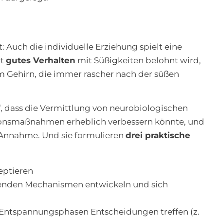
t: Auch die individuelle Erziehung spielt eine
it
gutes Verhalten
mit Süßigkeiten belohnt wird,
m Gehirn, die immer rascher nach der süßen
f, dass die Vermittlung von neurobiologischen
onsmaßnahmen erheblich verbessern könnte, und
 Annahme. Und sie formulieren
drei praktische
eptieren
egenden Mechanismen entwickeln und sich
d Entspannungsphasen Entscheidungen treffen (z.