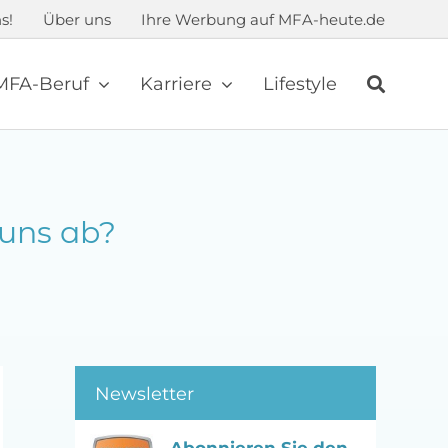
s!
Über uns
Ihre Werbung auf MFA-heute.de
MFA-Beruf
Karriere
Lifestyle
 uns ab?
Newsletter