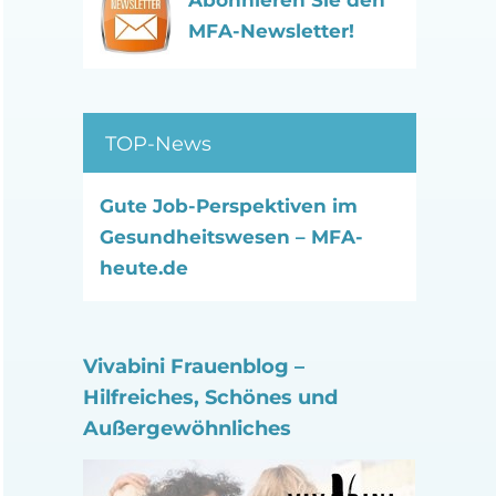
Abonnieren Sie den
MFA-Newsletter!
TOP-News
Gute Job-Perspektiven im
Gesundheitswesen – MFA-
heute.de
Vivabini Frauenblog –
Hilfreiches, Schönes und
Außergewöhnliches