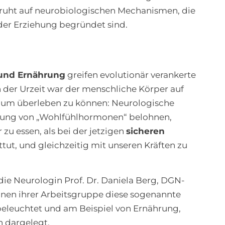
eruht auf neurobiologischen Mechanismen, die
 der Erziehung begründet sind.
nd Ernährung
greifen evolutionär verankerte
der Urzeit war der menschliche Körper auf
, um überleben zu können: Neurologische
tung von „Wohlfühlhormonen“ belohnen,
zu essen, als bei der jetzigen
sicheren
ttut, und gleichzeitig mit unseren Kräften zu
die Neurologin Prof. Dr. Daniela Berg, DGN-
innen ihrer Arbeitsgruppe diese sogenannte
beleuchtet und am Beispiel von Ernährung,
h dargelegt.