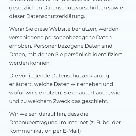
MFA-heute Newsletter-Anmeldung
gesetzlichen Datenschutzvorschriften sowie
dieser Datenschutzerklärung.
Über uns
Wenn Sie diese Website benutzen, werden
verschiedene personenbezogene Daten
Ihre Werbung auf MFA-heute.de
erhoben. Personenbezogene Daten sind
Daten, mit denen Sie persönlich identifiziert
Suche
werden können.
nach:
Die vorliegende Datenschutzerklärung
erläutert, welche Daten wir erheben und
wofür wir sie nutzen. Sie erläutert auch, wie
und zu welchem Zweck das geschieht.
Wir weisen darauf hin, dass die
Datenübertragung im Internet (z. B. bei der
Kommunikation per E-Mail)