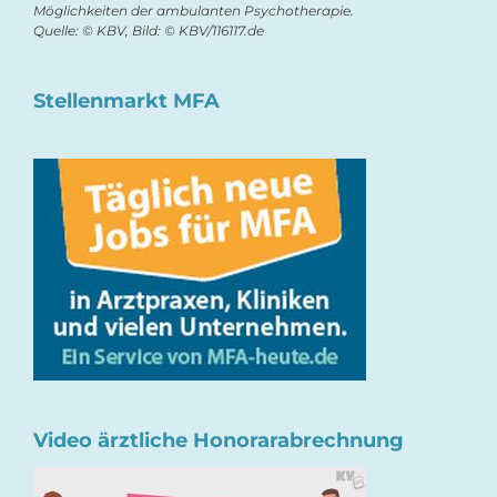
Möglichkeiten der ambulanten Psychotherapie.
Quelle: © KBV, Bild: © KBV/116117.de
Stellenmarkt MFA
Video ärztliche Honorarabrechnung