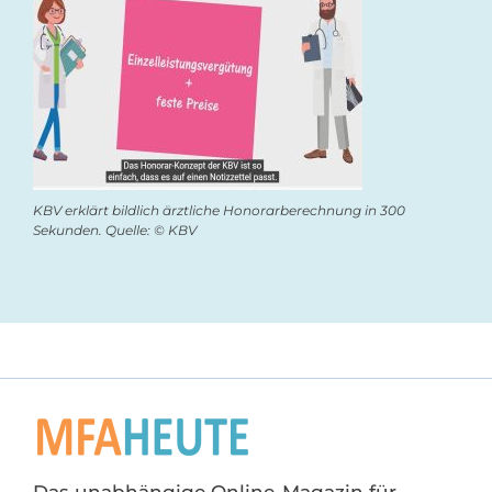
KBV erklärt bildlich ärztliche Honorarberechnung in 300
Sekunden. Quelle: © KBV
Das unabhängige Online-Magazin für