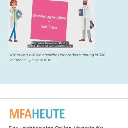
KBV erklärt bildlich ärztliche Honorarberechnung in 300
Sekunden. Quelle: © KBV
Das unabhängige Online-Magazin für