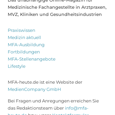
Medizinische Fachangestellte in Arztpraxen,
MVZ, Kliniken und Gesundheitsindustrien
Praxiswissen
Medizin aktuell
MFA-Ausbildung
Fortbildungen
MFA-Stellenangebote
Lifestyle
MFA-heute.de ist eine Website der
MedienCompany GmbH
×
Bei Fragen und Anregungen erreichen Sie
Abonnieren Sie den
das Redaktionsteam über
info@mfa-
MFA-Newsletter!