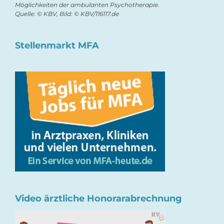
Möglichkeiten der ambulanten Psychotherapie.
Quelle: © KBV, Bild: © KBV/116117.de
Stellenmarkt MFA
Video ärztliche Honorarabrechnung