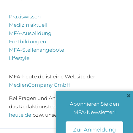
Praxiswissen
Medizin aktuell
MFA-Ausbildung
Fortbildungen
MFA-Stellenangebote
Lifestyle
MFA-heute.de ist eine Website der
MedienCompany GmbH
×
Bei Fragen und Anregungen erreichen Sie
Abonnieren Sie den
das Redaktionsteam über
info@mfa-
MFA-Newsletter!
heute.de
bzw. unser
Kontaktformular
.
Zur Anmeldung