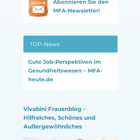
Abonnieren Sie den
MFA-Newsletter!
TOP-News
Gute Job-Perspektiven im
Gesundheitswesen – MFA-
heute.de
Vivabini Frauenblog –
Hilfreiches, Schönes und
Außergewöhnliches