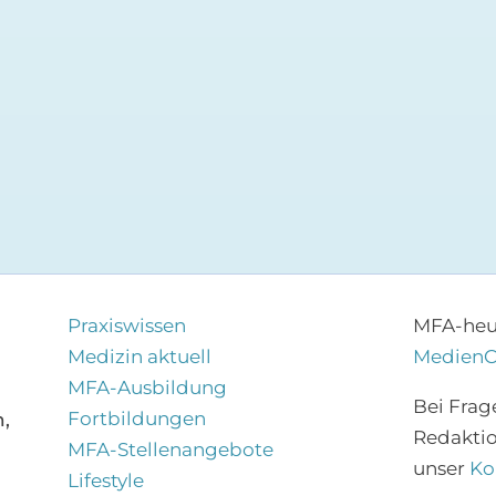
Praxiswissen
MFA-heut
Medizin aktuell
Medien
MFA-Ausbildung
Bei Frag
Fortbildungen
,
Redakti
MFA-Stellenangebote
unser
Ko
Lifestyle