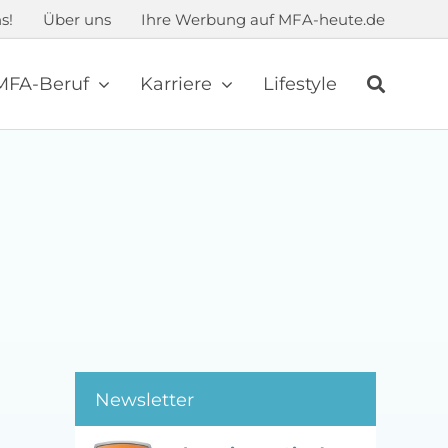
s!
Über uns
Ihre Werbung auf MFA-heute.de
MFA-Beruf
Karriere
Lifestyle
Newsletter