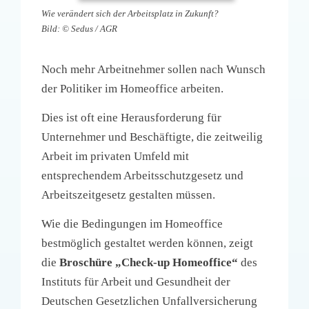
MFA-heute Newsletter-Anmeldung
Wie verändert sich der Arbeitsplatz in Zukunft?
Bild: © Sedus / AGR
Über uns
Noch mehr Arbeitnehmer sollen nach Wunsch
der Politiker im Homeoffice arbeiten.
Ihre Werbung auf MFA-heute.de
Dies ist oft eine Herausforderung für
Suche
Unternehmer und Beschäftigte, die zeitweilig
nach:
Arbeit im privaten Umfeld mit
entsprechendem Arbeitsschutzgesetz und
Arbeitszeitgesetz gestalten müssen.
Wie die Bedingungen im Homeoffice
bestmöglich gestaltet werden können, zeigt
die
Broschüre „Check-up Homeoffice“
des
Instituts für Arbeit und Gesundheit der
Deutschen Gesetzlichen Unfallversicherung