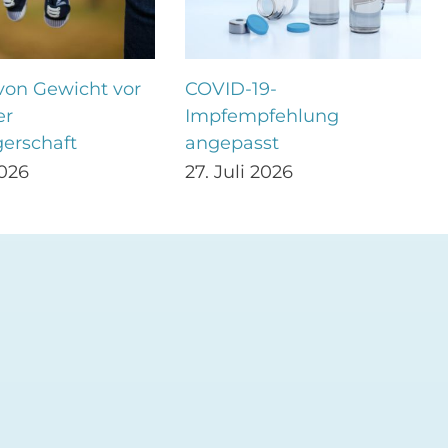
 von Gewicht vor
COVID-19-
er
Impfempfehlung
erschaft
angepasst
2026
27. Juli 2026