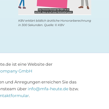
KBV erklärt bildlich ärztliche Honorarberechnung
in 300 Sekunden. Quelle: © KBV
e.de ist eine Website der
Company GmbH
en und Anregungen erreichen Sie das
onsteam über
info@mfa-heute.de
bzw.
ntaktformular
.