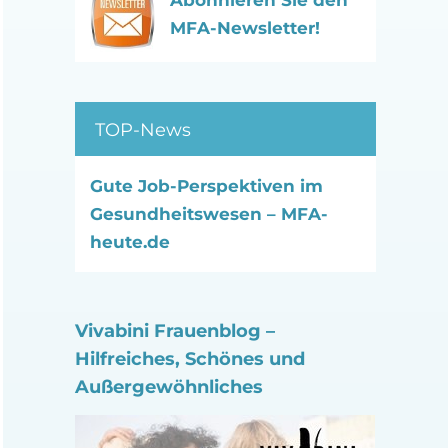
Abonnieren Sie den
MFA-Newsletter!
TOP-News
Gute Job-Perspektiven im
Gesundheitswesen – MFA-
heute.de
Vivabini Frauenblog –
Hilfreiches, Schönes und
Außergewöhnliches