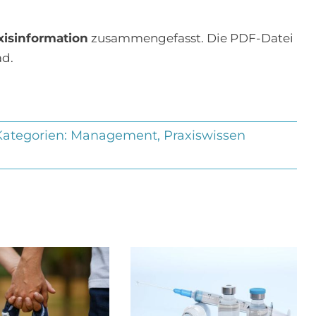
xisinformation
zusammengefasst. Die PDF-Datei
ad.
Kategorien:
Management
,
Praxiswissen