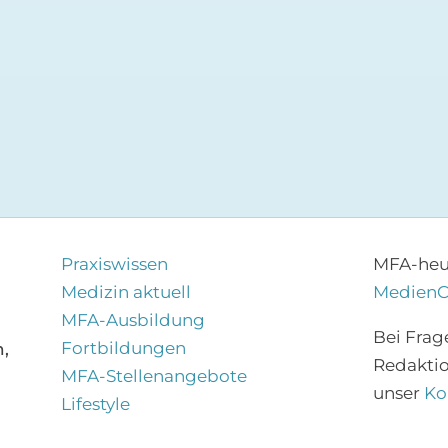
Praxiswissen
MFA-heut
Medizin aktuell
Medien
MFA-Ausbildung
Bei Frag
Fortbildungen
,
Redakti
MFA-Stellenangebote
unser
Ko
Lifestyle