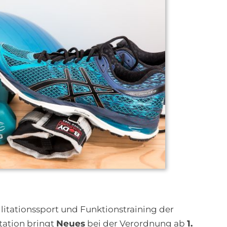
itationssport und Funktionstraining der
tation bringt
Neues
bei der Verordnung ab
1.