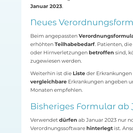
Januar 2023
.
Neues Verordnungsform
Beim angepassten
Verordnungsformul
erhöhten
Teilhabebedarf
. Patienten, d
oder Hirnverletzungen
betroffen
sind, 
zugewiesen werden.
Weiterhin ist die
Liste
der Erkrankungen 
vergleichbare
Erkrankungen angeben un
Monaten empfehlen.
Bisheriges Formular ab 
Verwendet
dürfen
ab Januar 2023 nur n
Verordnungssoftware
hinterlegt
ist. An