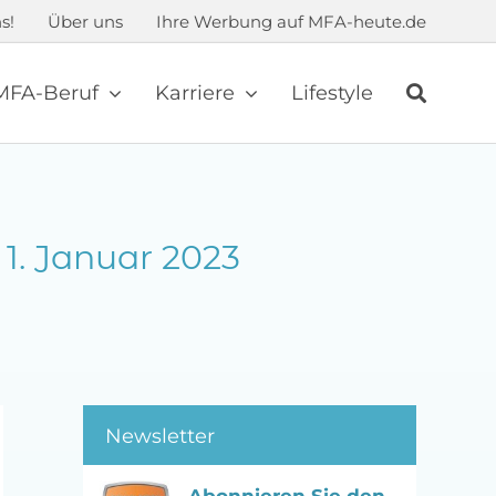
s!
Über uns
Ihre Werbung auf MFA-heute.de
MFA-Beruf
Karriere
Lifestyle
1. Januar 2023
Newsletter