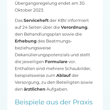
Übergangsregelung endet am 30.
Oktober 2023.
Das
Serviceheft
der KBV informiert
auf 24 Seiten über die
Verordnung
,
den Behandlungsplan sowie die
Erhebung
des Beatmungs-
beziehungsweise
Dekanülierungspotenzials und stellt
die jeweiligen
Formulare
vor.
Enthalten sind mehrere Schaubilder,
beispielsweise zum
Ablauf
der
Versorgung, zu den Beteiligten sowie
den
ärztlichen
Aufgaben.
Beispiele aus der Praxis