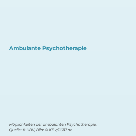
Ambulante Psychotherapie
Möglichkeiten der ambulanten Psychotherapie.
Quelle: © KBV, Bild: © KBV/116117.de
Stellenmarkt MFA