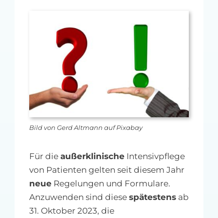
MFA-heute Newsletter-Anmeldung
Über uns
Ihre Werbung auf MFA-heute.de
Suche
nach:
Bild von Gerd Altmann auf Pixabay
Für die
außerklinische
Intensivpflege
von Patienten gelten seit diesem Jahr
neue
Regelungen und Formulare.
Anzuwenden sind diese
spätestens
ab
31. Oktober 2023, die