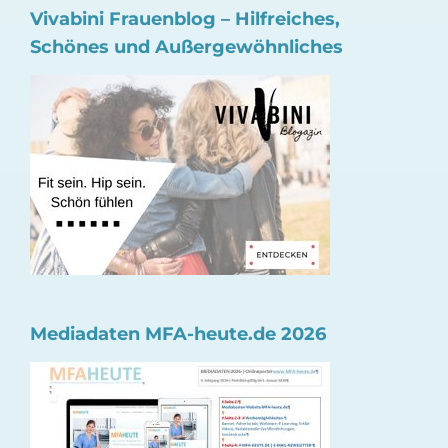
Vivabini Frauenblog – Hilfreiches,
Schönes und Außergewöhnliches
Mediadaten MFA-heute.de 2026