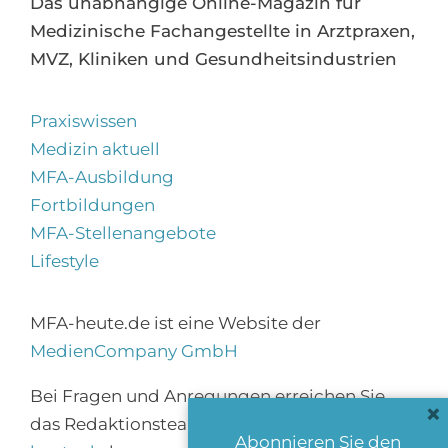
Das unabhängige Online-Magazin für
Medizinische Fachangestellte in Arztpraxen,
MVZ, Kliniken und Gesundheitsindustrien
Praxiswissen
Medizin aktuell
MFA-Ausbildung
Fortbildungen
MFA-Stellenangebote
Lifestyle
MFA-heute.de ist eine Website der
MedienCompany GmbH
Bei Fragen und Anregungen erreichen Sie
×
das Redaktionsteam über
info@mfa-
Abonnieren Sie den