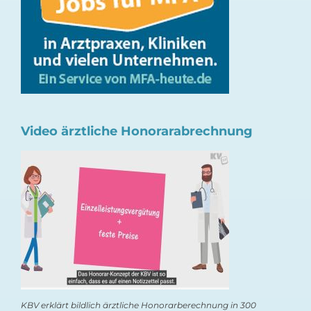
Video ärztliche Honorarabrechnung
KBV erklärt bildlich ärztliche Honorarberechnung in 300