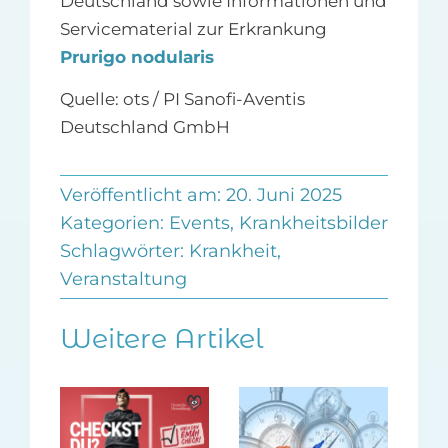
Deutschland sowie Informationen und
Servicematerial zur Erkrankung
Prurigo nodularis
Quelle: ots / PI Sanofi-Aventis
Deutschland GmbH
Veröffentlicht am: 20. Juni 2025
Kategorien:
Events
,
Krankheitsbilder
Schlagwörter:
Krankheit
,
Veranstaltung
Weitere Artikel