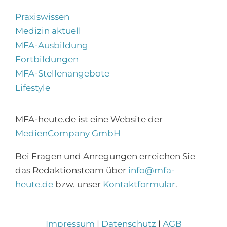
Praxiswissen
Medizin aktuell
MFA-Ausbildung
Fortbildungen
MFA-Stellenangebote
Lifestyle
MFA-heute.de ist eine Website der
MedienCompany GmbH
×
Bei Fragen und Anregungen erreichen Sie
Abonnieren Sie den
das Redaktionsteam über
info@mfa-
MFA-Newsletter!
heute.de
bzw. unser
Kontaktformular
.
Zur Anmeldung
Impressum
|
Datenschutz
|
AGB