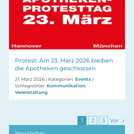
Protest: Am 23. März 2026 bleiben
die Apotheken geschlossen
21. März 2026
|
Kategorien:
Events
|
Schlagwörter:
Kommunikation
,
Veranstaltung
1
2
3
Vor
Newsletter