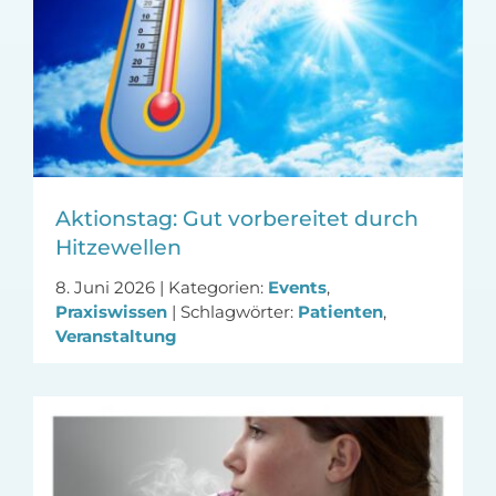
Aktionstag: Gut vorbereitet durch
Hitzewellen
8. Juni 2026
|
Kategorien:
Events
,
Praxiswissen
|
Schlagwörter:
Patienten
,
Veranstaltung