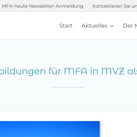
MFA-heute Newsletter-Anmeldung
Kontaktieren Sie un
Start
Aktuelles
Der 
bildungen für MFA in MVZ als