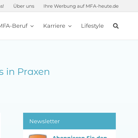
s!
Über uns
Ihre Werbung auf MFA-heute.de
MFA-Beruf
Karriere
Lifestyle
 in Praxen
Newsletter