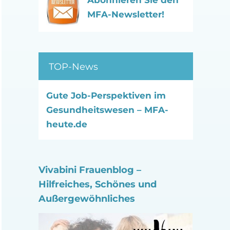
Abonnieren Sie den
MFA-Newsletter!
TOP-News
Gute Job-Perspektiven im
Gesundheitswesen – MFA-
heute.de
Vivabini Frauenblog –
Hilfreiches, Schönes und
Außergewöhnliches