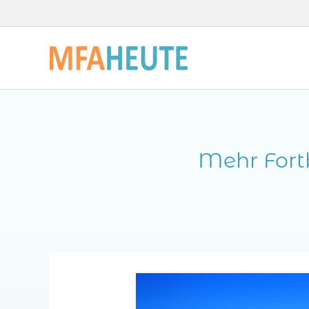
Zum
Inhalt
springen
Mehr Fort