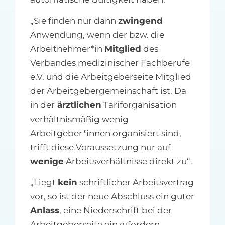
„Sie finden nur dann
zwingend
Anwendung, wenn der bzw. die
Arbeitnehmer*in
Mitglied
des
Verbandes medizinischer Fachberufe
e.V. und die Arbeitgeberseite Mitglied
der Arbeitgebergemeinschaft ist. Da
in der
ärztlichen
Tariforganisation
verhältnismäßig wenig
Arbeitgeber*innen organisiert sind,
trifft diese Voraussetzung nur auf
wenige
Arbeitsverhältnisse direkt zu“.
„Liegt
kein
schriftlicher Arbeitsvertrag
vor, so ist der neue Abschluss ein guter
Anlass
, eine Niederschrift bei der
Arbeitgeberseite einzufordern.