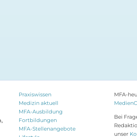
Praxiswissen
MFA-heut
Medizin aktuell
Medien
MFA-Ausbildung
Bei Frag
Fortbildungen
,
Redakti
MFA-Stellenangebote
unser
Ko