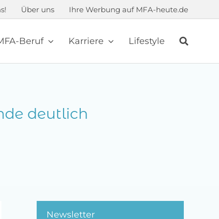
s!
Über uns
Ihre Werbung auf MFA-heute.de
MFA-Beruf
Karriere
Lifestyle
de deutlich
Newsletter