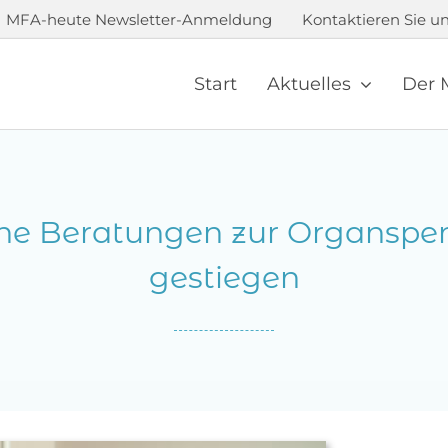
MFA-heute Newsletter-Anmeldung
Kontaktieren Sie un
Start
Aktuelles
Der 
che Beratungen zur Organspen
gestiegen