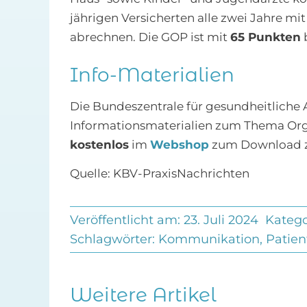
jährigen Versicherten alle zwei Jahre 
abrechnen. Die GOP ist mit
65 Punkten
b
Info-Materialien
Die Bundeszentrale für gesundheitliche 
Informationsmaterialien zum Thema Org
kostenlos
im
Webshop
zum Download z
Quelle: KBV-PraxisNachrichten
Veröffentlicht am: 23. Juli 2024
Katego
Schlagwörter:
Kommunikation
,
Patien
Weitere Artikel