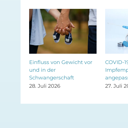
Einfluss von Gewicht vor
COVID-1
ng
und in der
Impfemp
Schwangerschaft
angepas
28. Juli 2026
27. Juli 