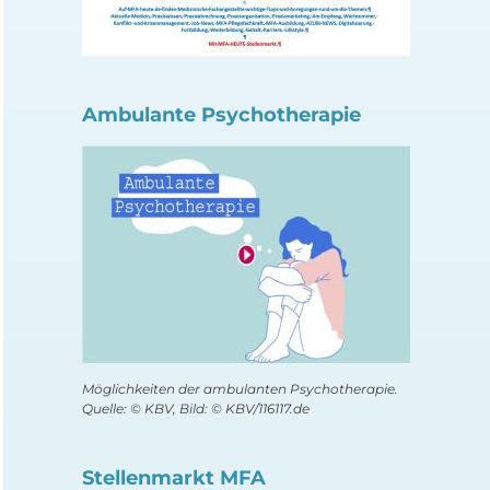
Ambulante Psychotherapie
Möglichkeiten der ambulanten Psychotherapie.
Quelle: © KBV, Bild: © KBV/116117.de
Stellenmarkt MFA