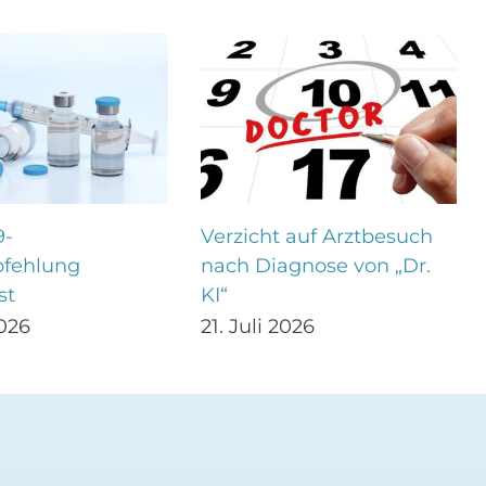
9-
Verzicht auf Arztbesuch
fehlung
nach Diagnose von „Dr.
st
KI“
2026
21. Juli 2026