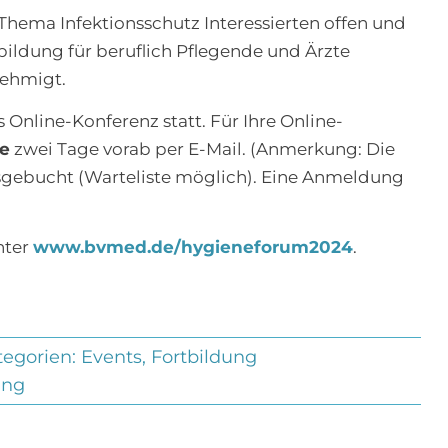
Thema Infektionsschutz Interessierten offen und
rtbildung für beruflich Pflegende und Ärzte
nehmigt.
s Online-Konferenz statt. Für Ihre Online-
e
zwei Tage vorab per E-Mail. (Anmerkung: Die
ausgebucht (Warteliste möglich). Eine Anmeldung
nter
www.bvmed.de/hygieneforum2024
.
tegorien:
Events
,
Fortbildung
ung