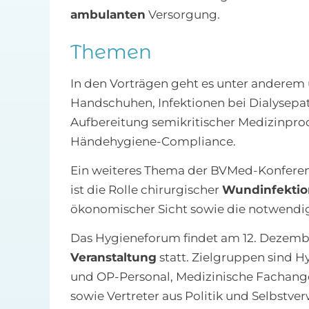
ambulanten
Versorgung.
Themen
In den Vorträgen geht es unter anderem
Handschuhen, Infektionen bei Dialysepat
Aufbereitung semikritischer Medizinpro
Händehygiene-Compliance.
Ein weiteres Thema der BVMed-Konferen
ist die Rolle chirurgischer
Wundinfekti
ökonomischer Sicht sowie die notwend
Das Hygieneforum findet am 12. Dezember
Veranstaltung
statt. Zielgruppen sind H
und OP-Personal, Medizinische Fachanges
sowie Vertreter aus Politik und Selbstve