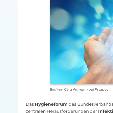
Bild von Gerd Altmann auf Pixabay
Das
Hygieneforum
des Bundesverbande
zentralen Herausforderungen der
Infekt