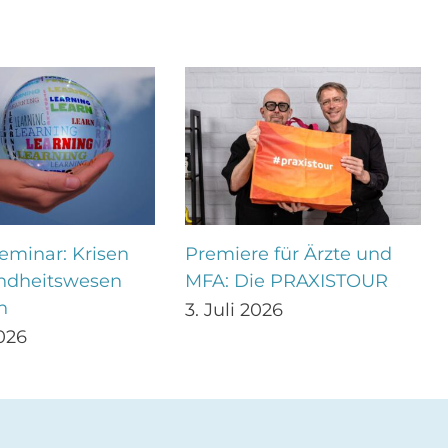
eminar: Krisen
Premiere für Ärzte und
ndheitswesen
MFA: Die PRAXISTOUR
n
3. Juli 2026
2026