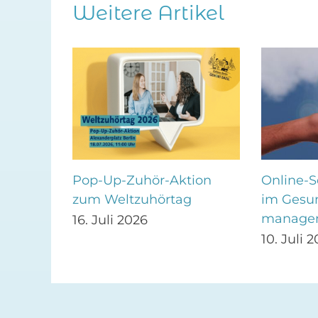
Weitere Artikel
Pop-Up-Zuhör-Aktion
Online-S
zum Weltzuhörtag
r
im Gesu
manage
16. Juli 2026
10. Juli 