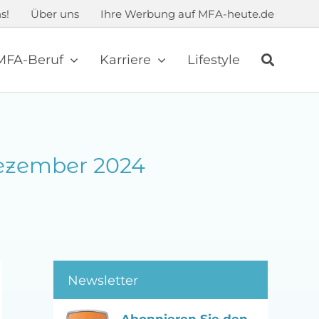
s!
Über uns
Ihre Werbung auf MFA-heute.de
MFA-Beruf
Karriere
Lifestyle
Dezember 2024
Newsletter