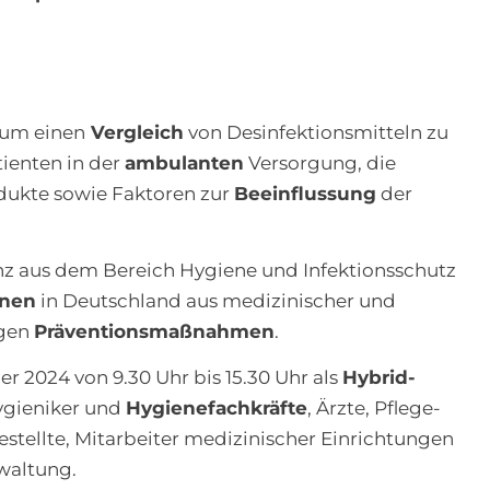
 um einen
Vergleich
von Desinfektionsmitteln zu
ienten in der
ambulanten
Versorgung, die
dukte sowie Faktoren zur
Beeinflussung
der
z aus dem Bereich Hygiene und Infektionsschutz
onen
in Deutschland aus medizinischer und
igen
Präventionsmaßnahmen
.
 2024 von 9.30 Uhr bis 15.30 Uhr als
Hybrid-
ygieniker und
Hygienefachkräfte
, Ärzte, Pflege-
tellte, Mitarbeiter medizinischer Einrichtungen
rwaltung.