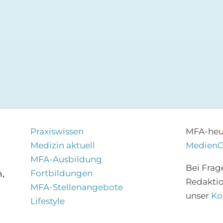
Praxiswissen
MFA-heut
Medizin aktuell
Medien
MFA-Ausbildung
Bei Frag
Fortbildungen
,
Redakti
MFA-Stellenangebote
unser
Ko
Lifestyle