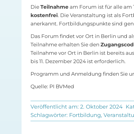
Die
Teilnahme
am Forum ist für alle am 
kostenfrei
. Die Veranstaltung ist als Fo
anerkannt. Fortbildungspunkte sind ge
Das Forum findet vor Ort in Berlin und al
Teilnahme erhalten Sie den
Zugangscod
Teilnahme vor Ort in Berlin ist bereits 
bis 11. Dezember 2024 ist erforderlich.
Programm und Anmeldung finden Sie u
Quelle: PI BVMed
Veröffentlicht am: 2. Oktober 2024
Ka
Schlagwörter:
Fortbildung
,
Veranstalt