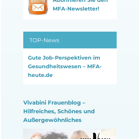
Abonnieren Sie den
MFA-Newsletter!
TOP-News
Gute Job-Perspektiven im
Gesundheitswesen – MFA-
heute.de
Vivabini Frauenblog –
Hilfreiches, Schönes und
Außergewöhnliches