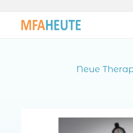
Zum
Inhalt
springen
Neue Therap