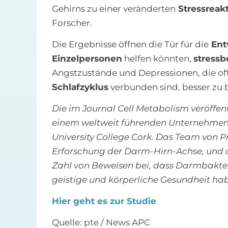
Gehirns zu einer veränderten
Stressreak
Forscher.
Die Ergebnisse öffnen die Tür für die
Ent
Einzelpersonen
helfen könnten,
stressb
Angstzustände und Depressionen, die of
Schlafzyklus
verbunden sind, besser zu 
Die im Journal Cell Metabolism veröffe
einem weltweit führenden Unternehmen 
University College Cork. Das Team von Pr
Erforschung der Darm-Hirn-Achse, und 
Zahl von Beweisen bei, dass Darmbakte
geistige und körperliche Gesundheit ha
Hier geht es zur Studie
Quelle: pte / News APC