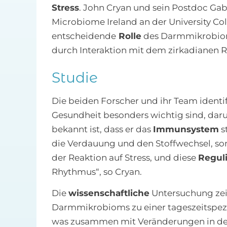
Stress
. John Cryan und sein Postdoc Gab
Microbiome Ireland an der University Col
entscheidende
Rolle
des Darmmikrobioms
durch Interaktion mit dem zirkadianen 
Studie
Die beiden Forscher und ihr Team identif
Gesundheit besonders wichtig sind, dar
bekannt ist, dass er das
Immunsystem
s
die Verdauung und den Stoffwechsel, son
der Reaktion auf Stress, und diese
Regul
Rhythmus“, so Cryan.
Die
wissenschaftliche
Untersuchung zei
Darmmikrobioms zu einer tageszeitspez
was zusammen mit Veränderungen in den