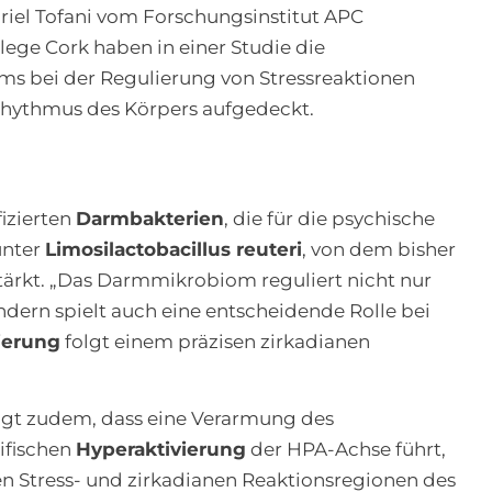
riel Tofani vom Forschungsinstitut APC
lege Cork haben in einer Studie die
 bei der Regulierung von Stressreaktionen
Rhythmus des Körpers aufgedeckt.
izierten
Darmbakterien
, die für die psychische
unter
Limosilactobacillus reuteri
, von dem bisher
tärkt. „Das Darmmikrobiom reguliert nicht nur
dern spielt auch eine entscheidende Rolle bei
ierung
folgt einem präzisen zirkadianen
gt zudem, dass eine Verarmung des
ifischen
Hyperaktivierung
der HPA-Achse führt,
 Stress- und zirkadianen Reaktionsregionen des