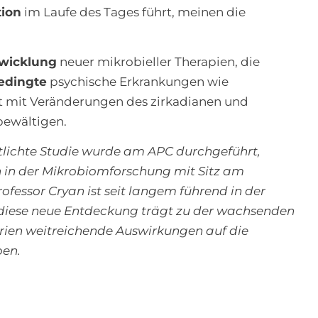
tion
im Laufe des Tages führt, meinen die
wicklung
neuer mikrobieller Therapien, die
edingte
psychische Erkrankungen wie
t mit Veränderungen des zirkadianen und
bewältigen.
ntlichte Studie wurde am APC durchgeführt,
in der Mikrobiomforschung mit Sitz am
ofessor Cryan ist seit langem führend in der
diese neue Entdeckung trägt zu der wachsenden
rien weitreichende Auswirkungen auf die
ben.