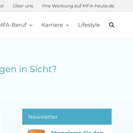
s!
Über uns
Ihre Werbung auf MFA-heute.de
MFA-Beruf
Karriere
Lifestyle
en in Sicht?
Newsletter