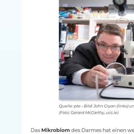
Quelle: pte - Bild: John Cryan (links)
(Foto: Gerard McCarthy, ucc.ie)
Das
Mikrobiom
des Darmes hat einen w