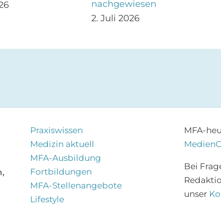
nachgewiesen
026
2. Juli 2026
Praxiswissen
MFA-heut
Medizin aktuell
Medien
MFA-Ausbildung
Bei Frag
Fortbildungen
,
Redakti
MFA-Stellenangebote
unser
Ko
Lifestyle