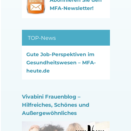
Abonnieren Sie den
MFA-Newsletter!
TOP-News
Gute Job-Perspektiven im
Gesundheitswesen – MFA-
heute.de
Vivabini Frauenblog –
Hilfreiches, Schönes und
Außergewöhnliches