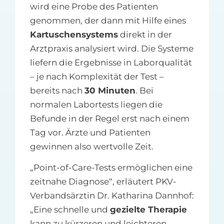
wird eine Probe des Patienten
genommen, der dann mit Hilfe eines
Kartuschensystems
direkt in der
Arztpraxis analysiert wird. Die Systeme
liefern die Ergebnisse in Laborqualität
– je nach Komplexität der Test –
bereits nach
30 Minuten
. Bei
normalen Labortests liegen die
Befunde in der Regel erst nach einem
Tag vor. Ärzte und Patienten
gewinnen also wertvolle Zeit.
„Point-of-Care-Tests ermöglichen eine
zeitnahe Diagnose“, erläutert PKV-
Verbandsärztin Dr. Katharina Dannhof:
„Eine schnelle und
gezielte Therapie
kann zu kürzeren und leichteren