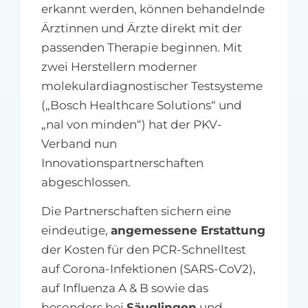
erkannt werden, können behandelnde
Ärztinnen und Ärzte direkt mit der
passenden Therapie beginnen. Mit
zwei Herstellern moderner
molekulardiagnostischer Testsysteme
(„Bosch Healthcare Solutions“ und
„nal von minden“) hat der PKV-
Verband nun
Innovationspartnerschaften
abgeschlossen.
Die Partnerschaften sichern eine
eindeutige,
angemessene Erstattung
der Kosten für den PCR-Schnelltest
auf Corona-Infektionen (SARS-CoV2),
auf Influenza A & B sowie das
besonders bei
Säuglingen
und