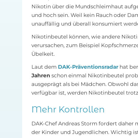
Nikotin über die Mundschleimhaut aufge
und hoch sein. Weil kein Rauch oder Da
unauffällig und überall konsumiert werd
Nikotinbeutel können, wie andere Nikot
verursachen, zum Beispiel Kopfschmer
Übelkeit.
Laut dem
DAK-Präventionsradar
hat ber
Jahren
schon einmal Nikotinbeutel probi
ausgeprägt als bei Mädchen. Obwohl das
verfügbar ist, werden Nikotinbeutel tr
Mehr Kontrollen
DAK-Chef Andreas Storm fordert daher
der Kinder und Jugendlichen. Wichtig ist