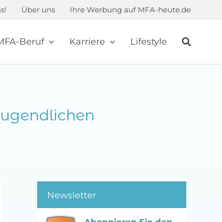
s!
Über uns
Ihre Werbung auf MFA-heute.de
MFA-Beruf
Karriere
Lifestyle
Jugendlichen
Newsletter