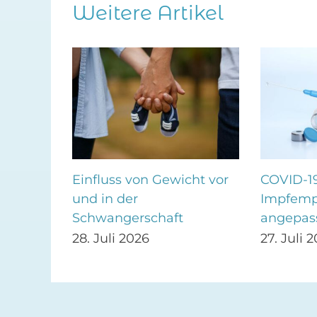
Weitere Artikel
Einfluss von Gewicht vor
COVID-1
ng
und in der
Impfemp
Schwangerschaft
angepas
28. Juli 2026
27. Juli 