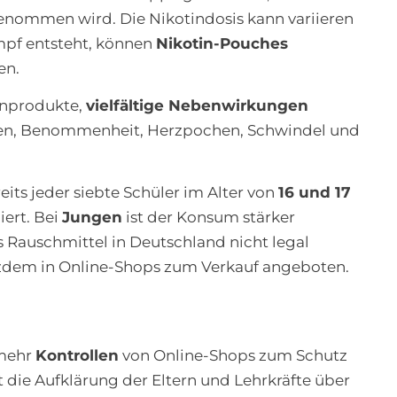
nommen wird. Die Nikotindosis kann variieren
mpf entsteht, können
Nikotin-Pouches
en.
inprodukte,
vielfältige Nebenwirkungen
zen, Benommenheit, Herzpochen, Schwindel und
eits jeder siebte Schüler im Alter von
16 und 17
ert. Bei
Jungen
ist der Konsum stärker
 Rauschmittel in Deutschland nicht legal
otzdem in Online-Shops zum Verkauf angeboten.
 mehr
Kontrollen
von Online-Shops zum Schutz
 die Aufklärung der Eltern und Lehrkräfte über