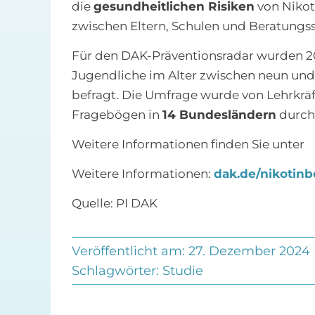
die
gesundheitlichen Risiken
von Nikot
zwischen Eltern, Schulen und Beratungss
Für den DAK-Präventionsradar wurden 2
Jugendliche im Alter zwischen neun und
befragt. Die Umfrage wurde von Lehrkräf
Fragebögen in
14 Bundesländern
durch
Weitere Informationen finden Sie unter
Weitere Informationen:
dak.de/nikotinb
Quelle: PI DAK
Veröffentlicht am: 27. Dezember 2024
Schlagwörter:
Studie