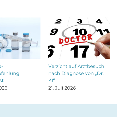
9-
Verzicht auf Arztbesuch
fehlung
nach Diagnose von „Dr.
st
KI“
2026
21. Juli 2026