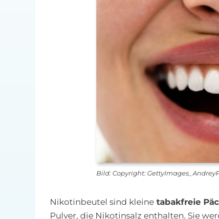
Bild: Copyright: GettyImages_Andre
Nikotinbeutel sind kleine
tabakfreie Pä
Pulver, die Nikotinsalz enthalten. Sie w