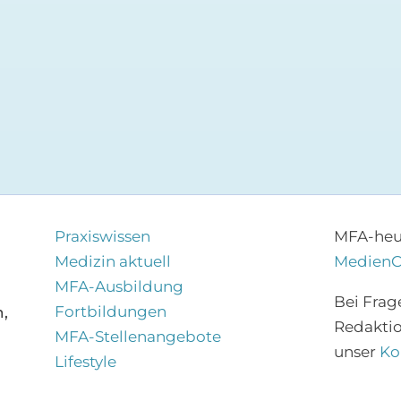
Praxiswissen
MFA-heut
Medizin aktuell
Medien
MFA-Ausbildung
Bei Frag
Fortbildungen
,
Redakti
MFA-Stellenangebote
unser
Ko
Lifestyle