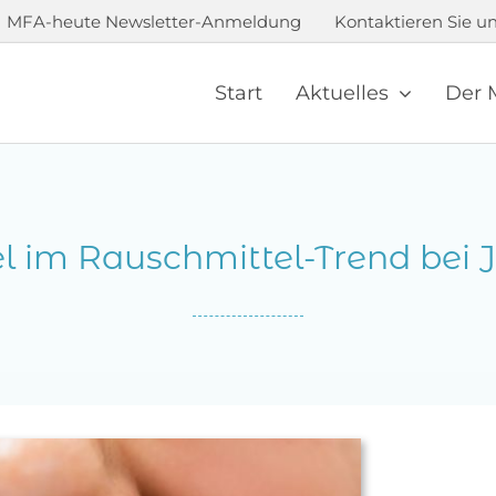
MFA-heute Newsletter-Anmeldung
Kontaktieren Sie un
Start
Aktuelles
Der 
el im Rauschmittel-Trend bei 