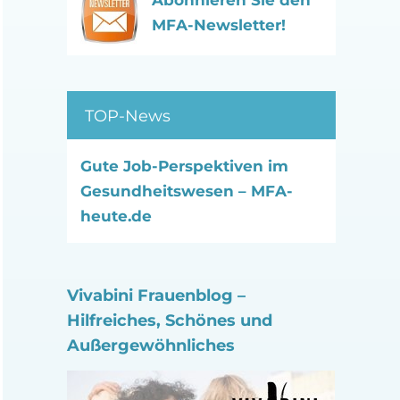
Abonnieren Sie den
MFA-Newsletter!
TOP-News
Gute Job-Perspektiven im
Gesundheitswesen – MFA-
heute.de
Vivabini Frauenblog –
Hilfreiches, Schönes und
Außergewöhnliches