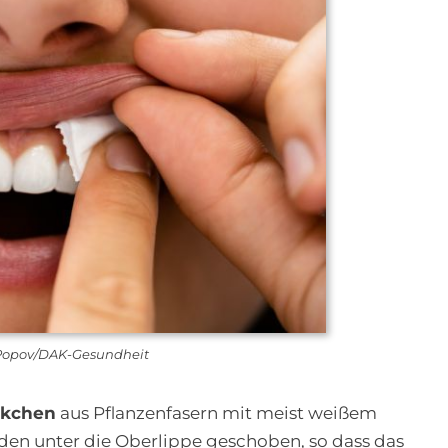
yPopov/DAK-Gesundheit
ckchen
aus Pflanzenfasern mit meist weißem
erden unter die Oberlippe geschoben, so dass das