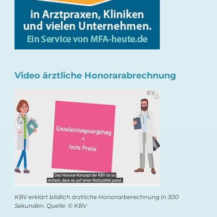
Video ärztliche Honorarabrechnung
KBV erklärt bildlich ärztliche Honorarberechnung in 300
Sekunden. Quelle: © KBV