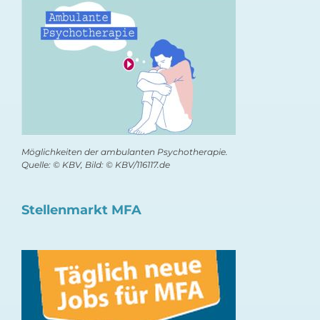
Möglichkeiten der ambulanten Psychotherapie.
Quelle: © KBV, Bild: © KBV/116117.de
Stellenmarkt MFA