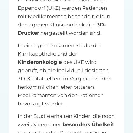
Eppendorf (UKE) werden Patienten
mit Medikamenten behandelt, die in
der eigenen Klinikapotheke im
3D-
Drucker
hergestellt worden sind.
In einer gemeinsamen Studie der
Klinikapotheke und der
Kinderonkologie
des UKE wird
geprüft, ob die individuell dosierten
3D-Kautabletten im Vergleich zu den
herkömmlichen, eher bitteren
Medikamenten von den Patienten
bevorzugt werden.
In der Studie erhalten Kinder, die noch
zwei Zyklen einer
besonders Übelkeit
verursachenden Chemotherapie vor