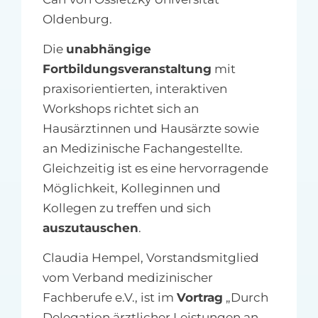
Oldenburg.
Die
unabhängige
Fortbildungsveranstaltung
mit
praxisorientierten, interaktiven
Workshops richtet sich an
Hausärztinnen und Hausärzte sowie
an Medizinische Fachangestellte.
Gleichzeitig ist es eine hervorragende
Möglichkeit, Kolleginnen und
Kollegen zu treffen und sich
auszutauschen
.
Claudia Hempel, Vorstandsmitglied
vom Verband medizinischer
Fachberufe e.V., ist im
Vortrag
„Durch
Delegation ärztlicher Leistungen an