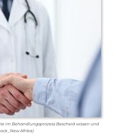
llte im Behandlungsprozess Bescheid wissen und
tock_New Afrika)