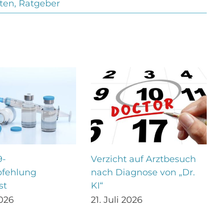
ten
,
Ratgeber
9-
Verzicht auf Arztbesuch
fehlung
nach Diagnose von „Dr.
st
KI“
2026
21. Juli 2026