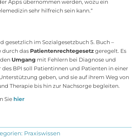
oder Apps übernommen werden, wozu ein
emedizin sehr hilfreich sein kann.“
nd gesetzlich im Sozialgesetzbuch 5. Buch –
e durch das
Patientenrechtegesetz
geregelt. Es
, den
Umgang
mit Fehlern bei Diagnose und
des BPI soll Patientinnen und Patienten in einer
 Unterstützung geben, und sie auf ihrem Weg von
nd Therapie bis hin zur Nachsorge begleiten.
n Sie
hier
egorien:
Praxiswissen