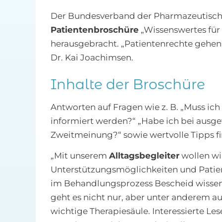
Der Bundesverband der Pharmazeutischen
Patientenbroschüre
„Wissenswertes für
herausgebracht. „Patientenrechte gehen
Dr. Kai Joachimsen.
Inhalte der Broschüre
Antworten auf Fragen wie z. B. „Muss ic
informiert werden?“ „Habe ich bei ausge
Zweitmeinung?“ sowie wertvolle Tipps fi
„Mit unserem
Alltagsbegleiter
wollen wi
Unterstützungsmöglichkeiten und Patient
im Behandlungsprozess Bescheid wissen
geht es nicht nur, aber unter anderem a
wichtige Therapiesäule. Interessierte Les