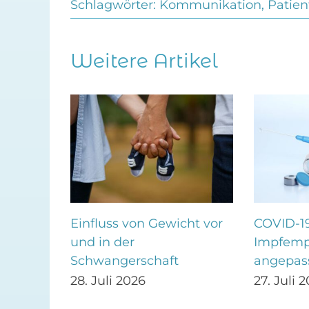
Schlagwörter:
Kommunikation
,
Patien
Weitere Artikel
Einfluss von Gewicht vor
COVID-1
ng
und in der
Impfemp
Schwangerschaft
angepas
28. Juli 2026
27. Juli 