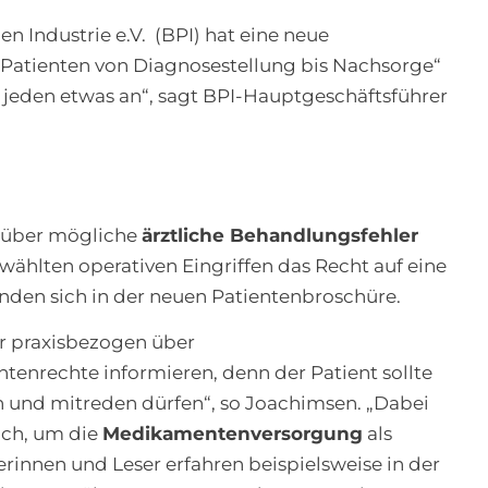
 Industrie e.V. (BPI) hat eine neue
 Patienten von Diagnosestellung bis Nachsorge“
 jeden etwas an“, sagt BPI-Hauptgeschäftsführer
h über mögliche
ärztliche Behandlungsfehler
wählten operativen Eingriffen das Recht auf eine
nden sich in der neuen Patientenbroschüre.
r praxisbezogen über
enrechte informieren, denn der Patient sollte
 und mitreden dürfen“, so Joachimsen. „Dabei
uch, um die
Medikamentenversorgung
als
erinnen und Leser erfahren beispielsweise in der