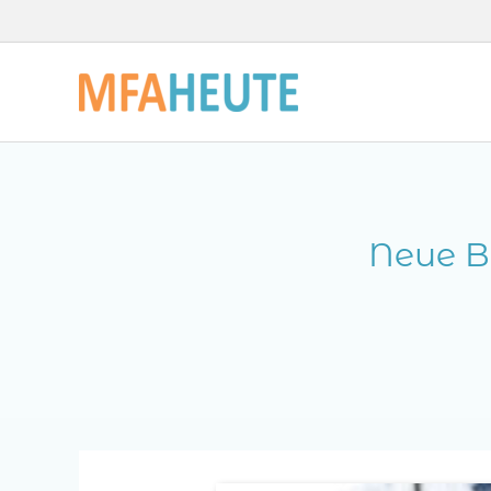
Zum
Inhalt
springen
Neue B