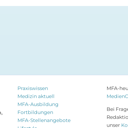
Praxiswissen
MFA-heut
Medizin aktuell
Medien
MFA-Ausbildung
Bei Frag
Fortbildungen
,
Redakti
MFA-Stellenangebote
unser
Ko