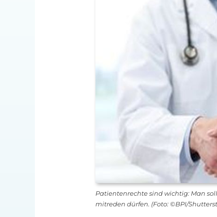
Patientenrechte sind wichtig: Man so
mitreden dürfen. (Foto: ©BPI/Shutters