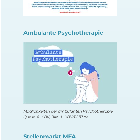
Ambulante Psychotherapie
Möglichkeiten der ambulanten Psychotherapie.
Quelle: © KBV, Bild: © KBV/116117.de
Stellenmarkt MFA