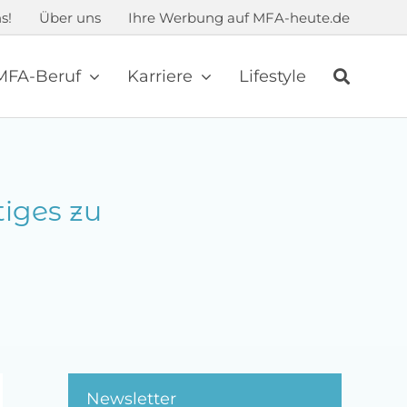
s!
Über uns
Ihre Werbung auf MFA-heute.de
MFA-Beruf
Karriere
Lifestyle
iges zu
Newsletter