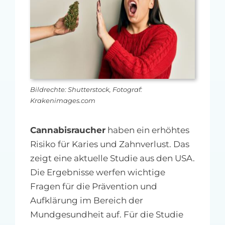
MFA-heute Newsletter-Anmeldung
Über uns
Ihre Werbung auf MFA-heute.de
Bildrechte: Shutterstock, Fotograf:
Suche
Krakenimages.com
nach:
Cannabisraucher
haben ein erhöhtes
Risiko für Karies und Zahnverlust. Das
zeigt eine aktuelle Studie aus den USA.
Die Ergebnisse werfen wichtige
Fragen für die Prävention und
Aufklärung im Bereich der
Mundgesundheit auf. Für die Studie