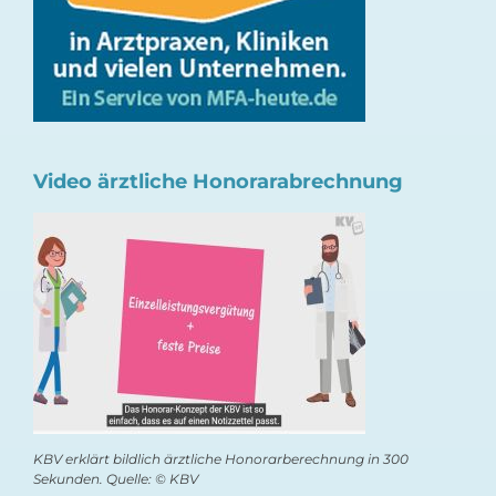
Video ärztliche Honorarabrechnung
KBV erklärt bildlich ärztliche Honorarberechnung in 300
Sekunden. Quelle: © KBV