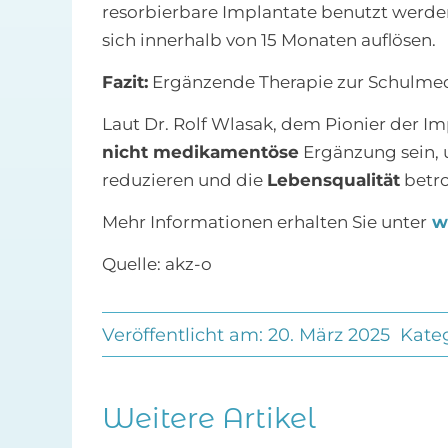
resorbierbare Implantate benutzt werde
sich innerhalb von 15 Monaten auflösen.
Fazit:
Ergänzende Therapie zur Schulmed
Laut Dr. Rolf Wlasak, dem Pionier der I
nicht medikamentöse
Ergänzung sein, 
reduzieren und die
Lebensqualität
betro
Mehr Informationen erhalten Sie unter
ww
Quelle: akz-o
Veröffentlicht am: 20. März 2025
Kate
Weitere Artikel