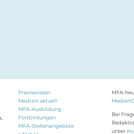
Praxiswissen
MFA-heut
Medizin aktuell
Medien
MFA-Ausbildung
Bei Frag
Fortbildungen
,
Redakti
MFA-Stellenangebote
unser
Ko