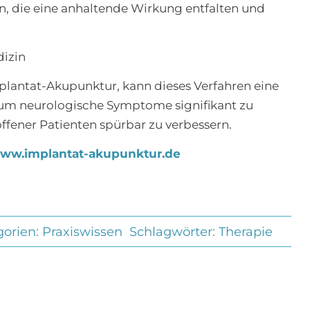
n, die eine anhaltende Wirkung entfalten und
izin
mplantat-Akupunktur, kann dieses Verfahren eine
um neurologische Symptome signifikant zu
ffener Patienten spürbar zu verbessern.
w.implantat-akupunktur.de
gorien:
Praxiswissen
Schlagwörter:
Therapie