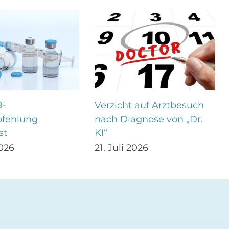
9-
Verzicht auf Arztbesuch
fehlung
nach Diagnose von „Dr.
st
KI“
2026
21. Juli 2026