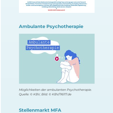
Ambulante Psychotherapie
Möglichkeiten der ambulanten Psychotherapie.
Quelle: © KBV, Bild: © KBV/116117.de
Stellenmarkt MFA