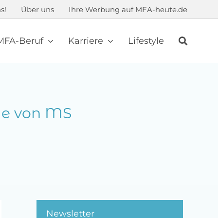
s!
Über uns
Ihre Werbung auf MFA-heute.de
MFA-Beruf
Karriere
Lifestyle
me von MS
Newsletter