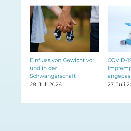
Einfluss von Gewicht vor
COVID-1
ng
und in der
Impfemp
Schwangerschaft
angepas
28. Juli 2026
27. Juli 