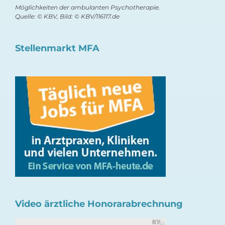
Möglichkeiten der ambulanten Psychotherapie.
Quelle: © KBV, Bild: © KBV/116117.de
Stellenmarkt MFA
Video ärztliche Honorarabrechnung