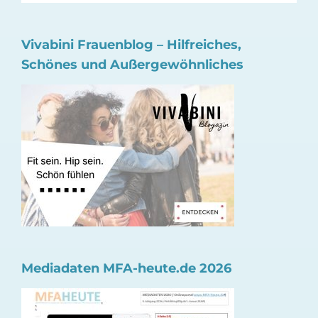
Vivabini Frauenblog – Hilfreiches,
Schönes und Außergewöhnliches
Mediadaten MFA-heute.de 2026