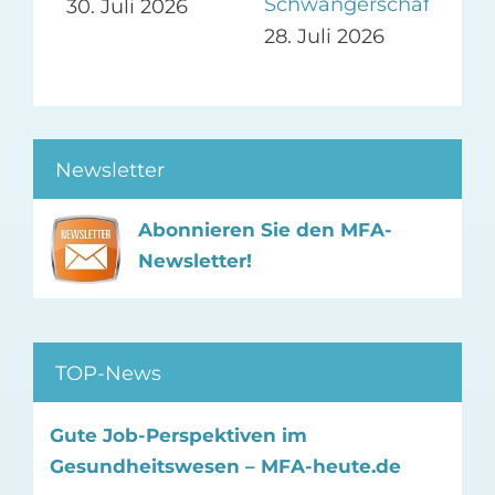
ie-
Schwangerschaft
30. Juli 2026
27.
28. Juli 2026
26
Newsletter
Abonnieren Sie den MFA-
Newsletter!
TOP-News
Gute Job-Perspektiven im
Gesundheitswesen – MFA-heute.de