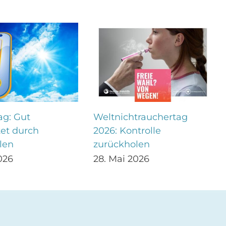
ag: Gut
Weltnichtrauchertag
tet durch
2026: Kontrolle
len
zurückholen
026
28. Mai 2026