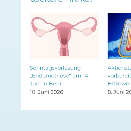
ohol
Sonntagsvorlesung
Aktionst
i 2026
„Endometriose“ am 14.
vorberei
Juni in Berlin
Hitzewel
10. Juni 2026
8. Juni 2