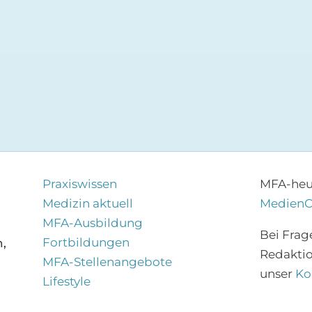
Praxiswissen
MFA-heut
Medizin aktuell
Medien
MFA-Ausbildung
Bei Frag
Fortbildungen
,
Redakti
MFA-Stellenangebote
unser
Ko
Lifestyle