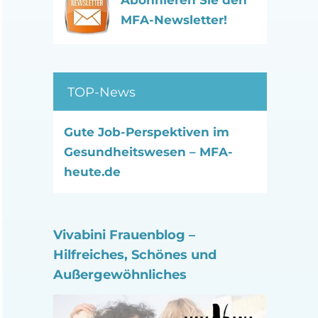
Abonnieren Sie den
MFA-Newsletter!
TOP-News
Gute Job-Perspektiven im
Gesundheitswesen – MFA-
heute.de
Vivabini Frauenblog –
Hilfreiches, Schönes und
Außergewöhnliches