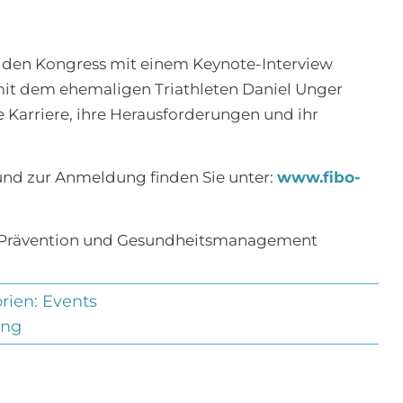
 den Kongress mit einem Keynote-Interview
mit dem ehemaligen Triathleten Daniel Unger
e Karriere, ihre Herausforderungen und ihr
d zur Anmeldung finden Sie unter:
www.fibo-
ür Prävention und Gesundheitsmanagement
rien:
Events
ung