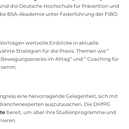
sind die Deutsche Hochschule für Prävention und
e BSA-Akademie unter Federführung der FIBO.
Vorträgen wertvolle Einblicke in aktuelle
hrte Strategien für die Praxis. Themen wie “
„Bewegungssnacks im Alltag“ und “ Coaching für
ogramm.
ngress eine hervorragende Gelegenheit, sich mit
 Branchenexperten auszutauschen. Die DHfPG
rte
bereit, um über ihre Studienprogramme und
mieren.