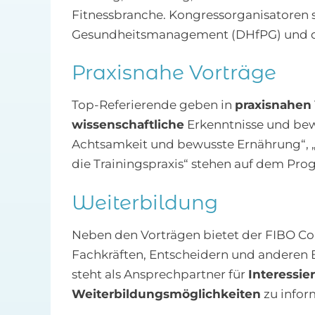
Fitnessbranche. Kongressorganisatoren 
Gesundheitsmanagement (DHfPG) und di
Praxisnahe Vorträge
Top-Referierende geben in
praxisnahen
wissenschaftliche
Erkenntnisse und bewä
Achtsamkeit und bewusste Ernährung“, 
die Trainingspraxis“ stehen auf dem Pr
Weiterbildung
Neben den Vorträgen bietet der FIBO Co
Fachkräften, Entscheidern und anderen
steht als Ansprechpartner für
Interessie
Weiterbildungsmöglichkeiten
zu infor