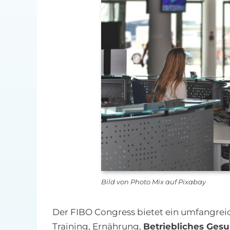
Bild von Photo Mix auf Pixabay
Der FIBO Congress bietet ein umfangre
Training, Ernährung,
Betriebliches Ge