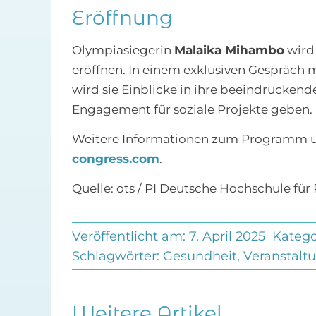
Eröffnung
Olympiasiegerin
Malaika Mihambo
wird
eröffnen. In einem exklusiven Gespräch 
wird sie Einblicke in ihre beeindruckend
Engagement für soziale Projekte geben.
Weitere Informationen zum Programm un
congress.com
.
Quelle: ots / PI Deutsche Hochschule f
Veröffentlicht am: 7. April 2025
Katego
Schlagwörter:
Gesundheit
,
Veranstalt
Weitere Artikel