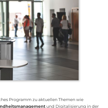
iches Programm zu aktuellen Themen wie
sundheitsmanagement
und Digitalisierung in der