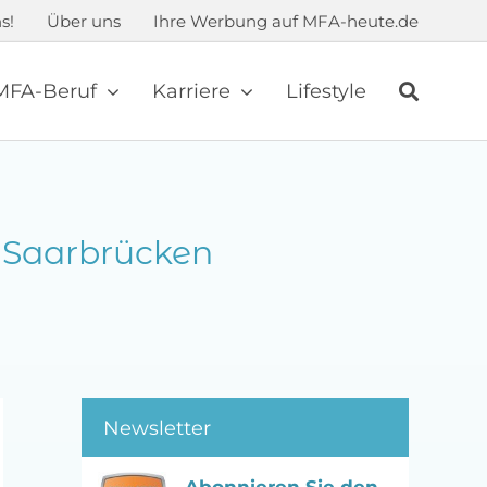
s!
Über uns
Ihre Werbung auf MFA-heute.de
MFA-Beruf
Karriere
Lifestyle
n Saarbrücken
Newsletter