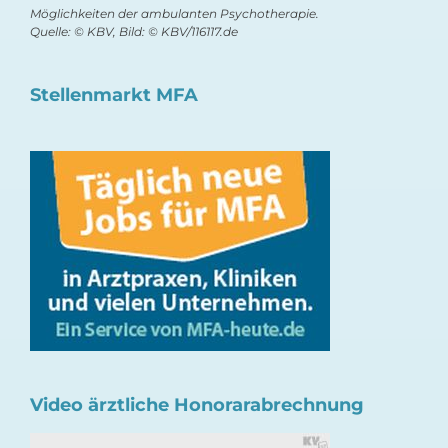
Möglichkeiten der ambulanten Psychotherapie.
Quelle: © KBV, Bild: © KBV/116117.de
Stellenmarkt MFA
Video ärztliche Honorarabrechnung