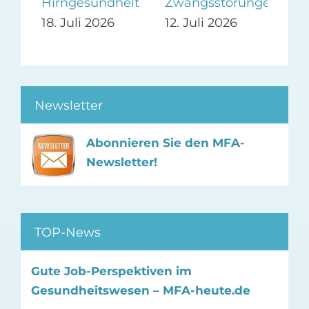
Hirngesundheit
Zwangsstörungen
5. 
18. Juli 2026
12. Juli 2026
Newsletter
Abonnieren Sie den MFA-
Newsletter!
TOP-News
Gute Job-Perspektiven im
Gesundheitswesen – MFA-heute.de