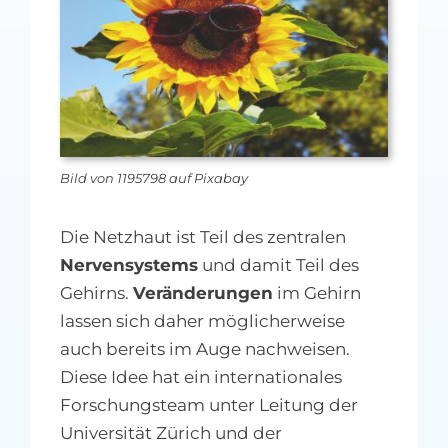
MFA-heute Newsletter-Anmeldung
Über uns
Ihre Werbung auf MFA-heute.de
Bild von 1195798 auf Pixabay
Suche
nach:
Die Netzhaut ist Teil des zentralen
Nervensystems
und damit Teil des
Gehirns.
Veränderungen
im Gehirn
lassen sich daher möglicherweise
auch bereits im Auge nachweisen.
Diese Idee hat ein internationales
Forschungsteam unter Leitung der
Universität Zürich und der