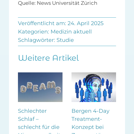
Quelle: News Universität Zürich
Veröffentlicht am: 24. April 2025
Kategorien:
Medizin aktuell
Schlagwörter:
Studie
Weitere Artikel
Schlechter
Bergen 4-Day
Zuc
Schlaf –
Treatment-
neg
en
schlecht für die
Konzept bei
Sto