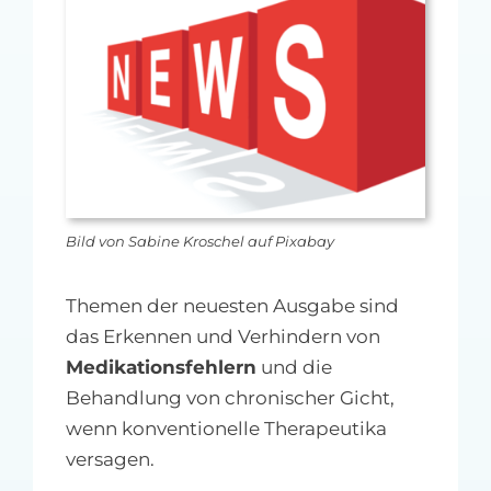
MFA-heute Newsletter-Anmeldung
Über uns
Ihre Werbung auf MFA-heute.de
Suche
nach:
Bild von Sabine Kroschel auf Pixabay
Themen der neuesten Ausgabe sind
das Erkennen und Verhindern von
Medikationsfehlern
und die
Behandlung von chronischer Gicht,
wenn konventionelle Therapeutika
versagen.