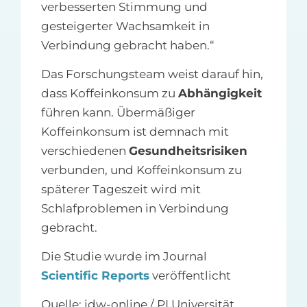
verbesserten Stimmung und
gesteigerter Wachsamkeit in
Verbindung gebracht haben.“
Das Forschungsteam weist darauf hin,
dass Koffeinkonsum zu
Abhängigkeit
führen kann. Übermäßiger
Koffeinkonsum ist demnach mit
verschiedenen
Gesundheitsrisiken
verbunden, und Koffeinkonsum zu
späterer Tageszeit wird mit
Schlafproblemen in Verbindung
gebracht.
Die Studie wurde im Journal
Scientific Reports
veröffentlicht
Quelle: idw-online / PI Universität