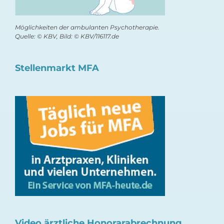
Möglichkeiten der ambulanten Psychotherapie.
Quelle: © KBV, Bild: © KBV/116117.de
Stellenmarkt MFA
Video ärztliche Honorarabrechnung