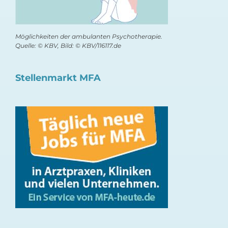
Möglichkeiten der ambulanten Psychotherapie.
Quelle: © KBV, Bild: © KBV/116117.de
Stellenmarkt MFA