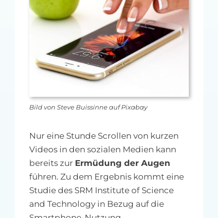
MFA-heute Newsletter-Anmeldung
Über uns
Ihre Werbung auf MFA-heute.de
Suche
nach:
Bild von Steve Buissinne auf Pixabay
Nur eine Stunde Scrollen von kurzen
Videos in den sozialen Medien kann
bereits zur
Ermüdung der Augen
führen. Zu dem Ergebnis kommt eine
Studie des SRM Institute of Science
and Technology in Bezug auf die
Smartphone-Nutzung.