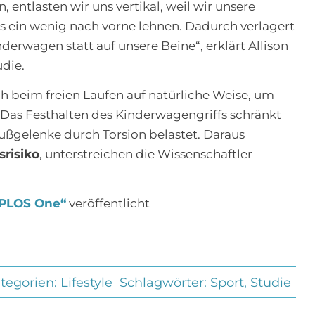
entlasten wir uns vertikal, weil wir unsere
s ein wenig nach vorne lehnen. Dadurch verlagert
nderwagen statt auf unsere Beine“, erklärt Allison
udie.
 beim freien Laufen auf natürliche Weise, um
Das Festhalten des Kinderwagengriffs schränkt
ußgelenke durch Torsion belastet. Daraus
srisiko
, unterstreichen die Wissenschaftler
PLOS One“
veröffentlicht
tegorien:
Lifestyle
Schlagwörter:
Sport
,
Studie