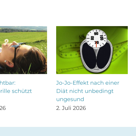
htbar:
Jo-Jo-Effekt nach einer
ille schützt
Diät nicht unbedingt
ungesund
026
2. Juli 2026