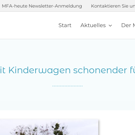
MFA-heute Newsletter-Anmeldung
Kontaktieren Sie un
Start
Aktuelles
Der 
t Kinderwagen schonender f