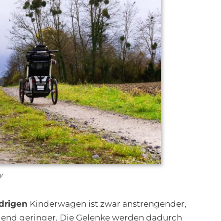
y
ädrigen
Kinderwagen ist zwar anstrengender,
idend geringer. Die Gelenke werden dadurch