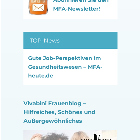
Abonnieren Sie den
MFA-Newsletter!
TOP-News
Gute Job-Perspektiven im
Gesundheitswesen – MFA-
heute.de
Vivabini Frauenblog –
Hilfreiches, Schönes und
Außergewöhnliches