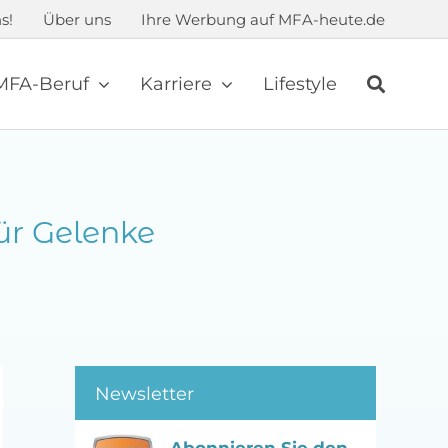
s!
Über uns
Ihre Werbung auf MFA-heute.de
MFA-Beruf
Karriere
Lifestyle
ür Gelenke
Newsletter