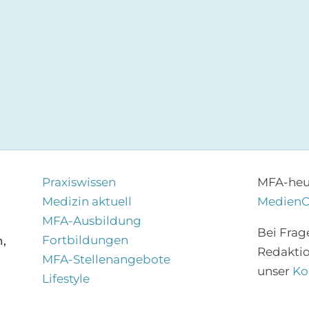
Praxiswissen
MFA-heut
Medizin aktuell
Medien
MFA-Ausbildung
Bei Frag
Fortbildungen
,
Redakti
MFA-Stellenangebote
unser
Ko
Lifestyle