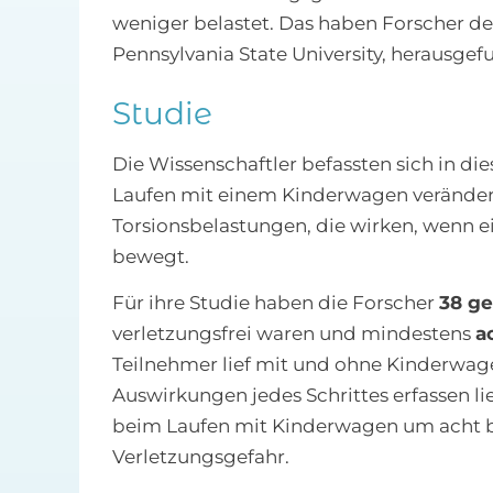
weniger belastet. Das haben Forscher d
Pennsylvania State University, herausgef
Studie
Die Wissenschaftler befassten sich in die
Laufen mit einem Kinderwagen veränder
Torsionsbelastungen, die wirken, wenn 
bewegt.
Für ihre Studie haben die Forscher
38 g
verletzungsfrei waren und mindestens
a
Teilnehmer lief mit und ohne Kinderwage
Auswirkungen jedes Schrittes erfassen ließ
beim Laufen mit Kinderwagen um acht bi
Verletzungsgefahr.