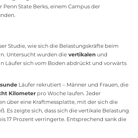
er Penn State Berks, einem Campus der
unden.
ser Studie, wie sich die Belastungskräfte beim
n. Untersucht wurden die
vertikalen
und
ein Läufer sich vom Boden abdrückt und vorwärts
esunde
Läufer rekrutiert – Männer und Frauen, die
cht Kilometer
pro Woche laufen. Jeder
n über eine Kraftmessplatte, mit der sich die
. Es zeigte sich, dass sich die vertikale Belastung
s 17 Prozent verringerte. Entsprechend sank die